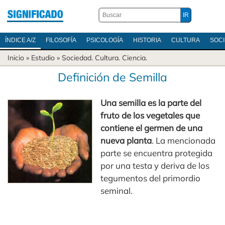
ÍNDICE A/Z
FILOSOFÍA
PSICOLOGÍA
HISTORIA
CULTURA
SOC
Inicio
» Estudio »
Sociedad
.
Cultura
.
Ciencia
.
Definición de Semilla
Una semilla es la parte del
fruto de los vegetales que
contiene el germen de una
nueva planta
. La mencionada
parte se encuentra protegida
por una testa y deriva de los
tegumentos del primordio
seminal.