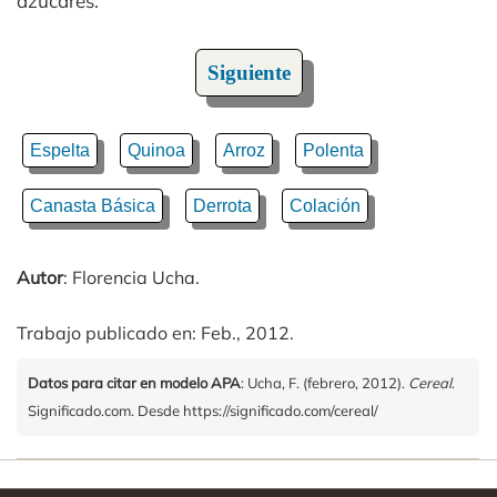
azúcares.
Siguiente
Espelta
Quinoa
Arroz
Polenta
Canasta Básica
Derrota
Colación
Autor
: Florencia Ucha.
Trabajo publicado en: Feb., 2012.
Datos para citar en modelo APA
: Ucha, F. (febrero, 2012).
Cereal
.
Significado.com. Desde https://significado.com/cereal/