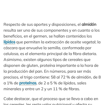
Respecto de sus aportes y disposiciones, el
almidón
resulta ser uno de sus componentes y en cuanto a los
beneficios, en el germen, se hallan contenidos los
lípidos
que permiten la extracción de aceite vegetal; la
cáscara que envuelve la semilla, conformada por
celulosa, es el elemento principal de la fibra dietaria.
Asimismo, existen algunos tipos de cereales que
disponen de gluten, proteína importante a la hora de
la producción del pan. En números, para ser más
precisos, el trigo contiene: 58 al 72 % de almidón, de 8
a 1% de
proteínas
, de 2 a 5 % de lípidos, sales
minerales y entre un 2 y un 11 % de fibras.
Cabe destacar, que el proceso que se lleva a cabo en
los cereales, les resta valor nutricional y afecta su