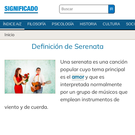
ÍNDICE A/Z
FILOSOFÍA
PSICOLOGÍA
HISTORIA
CULTURA
SOC
Inicio
Definición de Serenata
Una serenata es una canción
popular cuyo tema principal
es el
amor
y que es
interpretada normalmente
por un grupo de músicos que
emplean instrumentos de
viento y de cuerda.