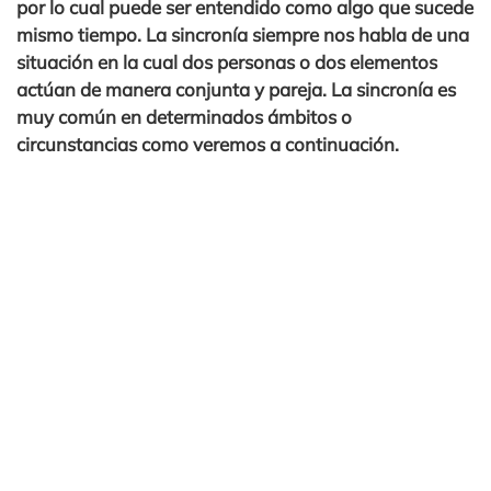
por lo cual puede ser entendido como algo que sucede
mismo tiempo. La sincronía siempre nos habla de una
situación en la cual dos personas o dos elementos
actúan de manera conjunta y pareja. La sincronía es
muy común en determinados ámbitos o
circunstancias como veremos a continuación.