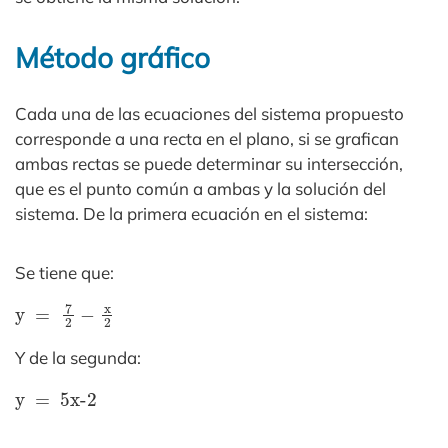
Método gráfico
Cada una de las ecuaciones del sistema propuesto
corresponde a una recta en el plano, si se grafican
ambas rectas se puede determinar su intersección,
que es el punto común a ambas y la solución del
sistema. De la primera ecuación en el sistema:
Se tiene que:
y
=
7
2
−
x
2
Y de la segunda:
y
=
5
x-2