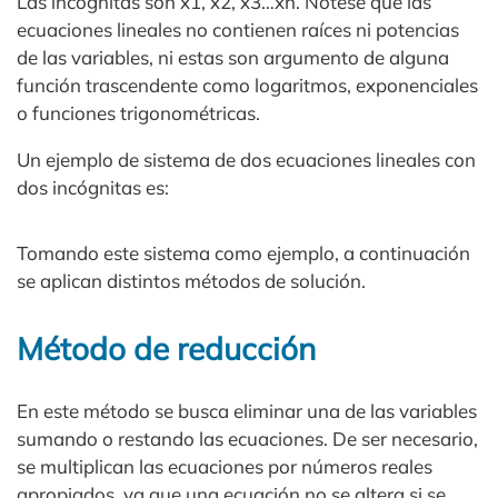
Las incógnitas son x1, x2, x3…xn. Nótese que las
ecuaciones lineales no contienen raíces ni potencias
de las variables, ni estas son argumento de alguna
función trascendente como logaritmos, exponenciales
o funciones trigonométricas.
Un ejemplo de sistema de dos ecuaciones lineales con
dos incógnitas es:
Tomando este sistema como ejemplo, a continuación
se aplican distintos métodos de solución.
Método de reducción
En este método se busca eliminar una de las variables
sumando o restando las ecuaciones. De ser necesario,
se multiplican las ecuaciones por números reales
apropiados, ya que una ecuación no se altera si se