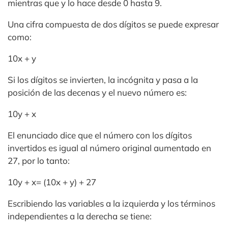
mientras que y lo hace desde 0 hasta 9.
Una cifra compuesta de dos dígitos se puede expresar
como:
10x + y
Si los dígitos se invierten, la incógnita y pasa a la
posición de las decenas y el nuevo número es:
10y + x
El enunciado dice que el número con los dígitos
invertidos es igual al número original aumentado en
27, por lo tanto:
10y + x= (10x + y) + 27
Escribiendo las variables a la izquierda y los términos
independientes a la derecha se tiene: