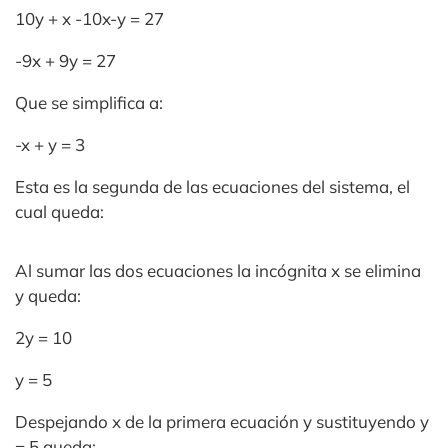
10y + x -10x-y = 27
-9x + 9y = 27
Que se simplifica a:
-x + y = 3
Esta es la segunda de las ecuaciones del sistema, el
cual queda:
Al sumar las dos ecuaciones la incógnita x se elimina
y queda:
2y = 10
y = 5
Despejando x de la primera ecuación y sustituyendo y
= 5 queda: