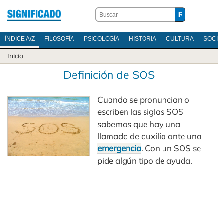
ÍNDICE A/Z
FILOSOFÍA
PSICOLOGÍA
HISTORIA
CULTURA
SOC
Inicio
Definición de SOS
Cuando se pronuncian o
escriben las siglas SOS
sabemos que hay una
llamada de auxilio ante una
emergencia
. Con un SOS se
pide algún tipo de ayuda.