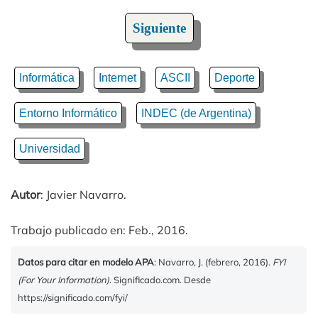
Siguiente
Informática
Internet
ASCII
Deporte
Entorno Informático
INDEC (de Argentina)
Universidad
Autor
: Javier Navarro.
Trabajo publicado en: Feb., 2016.
Datos para citar en modelo APA
: Navarro, J. (febrero, 2016).
FYI
(For Your Information)
. Significado.com. Desde
https://significado.com/fyi/