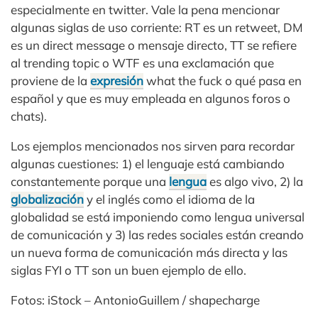
especialmente en twitter. Vale la pena mencionar
algunas siglas de uso corriente: RT es un retweet, DM
es un direct message o mensaje directo, TT se refiere
al trending topic o WTF es una exclamación que
proviene de la
expresión
what the fuck o qué pasa en
español y que es muy empleada en algunos foros o
chats).
Los ejemplos mencionados nos sirven para recordar
algunas cuestiones: 1) el lenguaje está cambiando
constantemente porque una
lengua
es algo vivo, 2) la
globalización
y el inglés como el idioma de la
globalidad se está imponiendo como lengua universal
de comunicación y 3) las redes sociales están creando
un nueva forma de comunicación más directa y las
siglas FYI o TT son un buen ejemplo de ello.
Fotos: iStock – AntonioGuillem / shapecharge