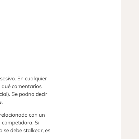
sesivo. En cualquier
n, qué comentarios
al). Se podría decir
s.
 relacionado con un
a competidora. Si
 se debe stalkear, es