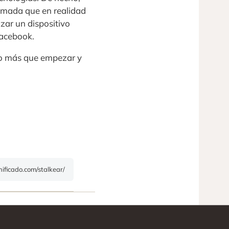
lamada que en realidad
zar un dispositivo
Facebook.
ho más que empezar y
nificado.com/stalkear/