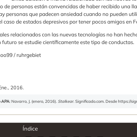
vo de personas están convencidas de haber recibido una l
ay personas que padecen ansiedad cuando no pueden utili
el caso de estados depresivos por tener pocos amigos en 
ales relacionados con las nuevas tecnologías no han hec
n futuro se estudie científicamente este tipo de conductas.
koo99 / ruhrgebiet
Ene., 2016.
o APA
: Navarro, J. (enero, 2016).
Stalkear
. Significado.com. Desde https://sig
Índice