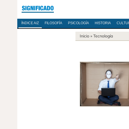
ÍNDICE A/Z
FILOSOFÍA
PSICOLOGÍA
HISTORIA
CULTU
Inicio
»
Tecnología