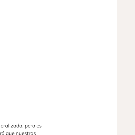
neralizada, pero es
ará que nuestras