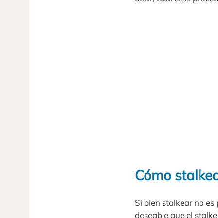
Cómo stalkea
Si bien stalkear no es
deseable que el stalke