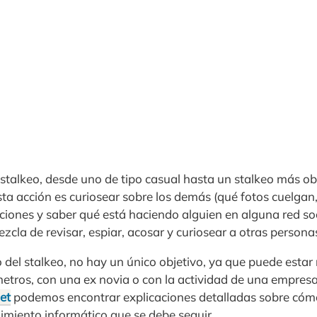
 stalkeo, desde uno de tipo casual hasta un stalkeo más ob
esta acción es curiosear sobre los demás (qué fotos cuelga
ciones y saber qué está haciendo alguien en alguna red soci
zcla de revisar, espiar, acosar y curiosear a otras persona
 del stalkeo, no hay un único objetivo, ya que puede estar
metros, con una ex novia o con la actividad de una empres
et
podemos encontrar explicaciones detalladas sobre cómo
edimiento informático que se debe seguir.