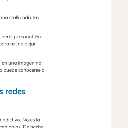
rsona stalkeada. En
 perfil personal. En
para así no dejar
ta en una imagen no
lo puede conocerse a
s redes
 adictivo. No es la
cnologías. De hecho,