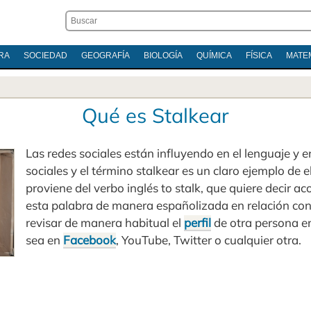
RA
SOCIEDAD
GEOGRAFÍA
BIOLOGÍA
QUÍMICA
FÍSICA
MATE
Qué es Stalkear
Las redes sociales están influyendo en el lenguaje y e
sociales y el término stalkear es un claro ejemplo de e
proviene del verbo inglés to stalk, que quiere decir ac
esta palabra de manera españolizada en relación con
revisar de manera habitual el
perfil
de otra persona 
sea en
Facebook
, YouTube, Twitter o cualquier otra.