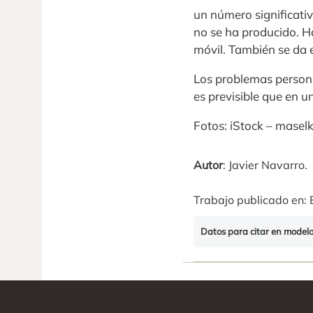
un número significati
no se ha producido. H
móvil. También se da 
Los problemas person
es previsible que en u
Fotos: iStock – masel
Autor
: Javier Navarro.
Trabajo publicado en: 
Datos para citar en model