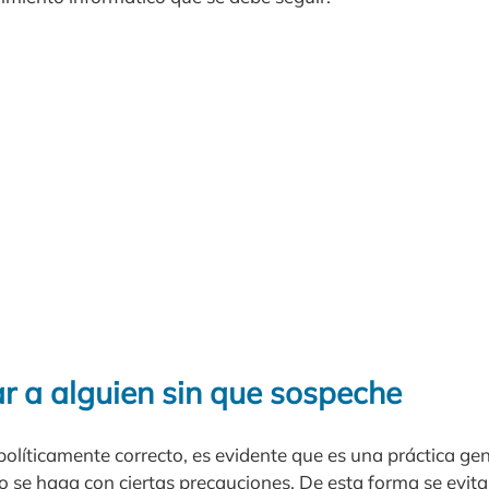
r a alguien sin que sospeche
 políticamente correcto, es evidente que es una práctica ge
o se haga con ciertas precauciones. De esta forma se evit