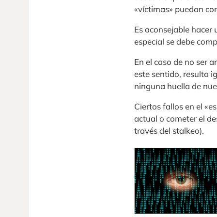
«víctimas» puedan cono
Es aconsejable hacer u
especial se debe com
En el caso de no ser a
este sentido, resulta 
ninguna huella de nue
Ciertos fallos en el 
actual o cometer el d
través del stalkeo).