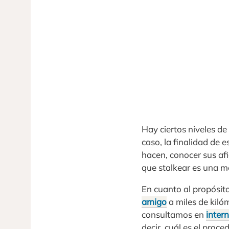
Hay ciertos niveles de
caso, la finalidad de 
hacen, conocer sus afi
que stalkear es una me
En cuanto al propósito
amigo
a miles de kiló
consultamos en
intern
decir, cuál es el proc