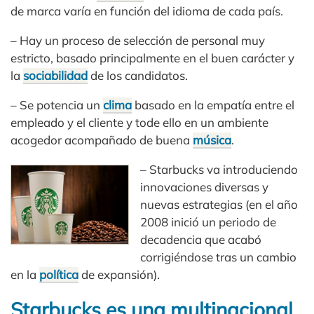
de marca varía en función del idioma de cada país.
– Hay un proceso de selección de personal muy
estricto, basado principalmente en el buen carácter y
la
sociabilidad
de los candidatos.
– Se potencia un
clima
basado en la empatía entre el
empleado y el cliente y tode ello en un ambiente
acogedor acompañado de buena
música
.
– Starbucks va introduciendo
innovaciones diversas y
nuevas estrategias (en el año
2008 inició un periodo de
decadencia que acabó
corrigiéndose tras un cambio
en la
política
de expansión).
Starbucks es una multinacional