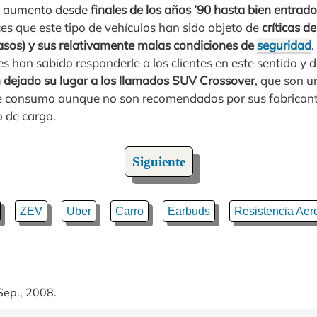
n aumento desde
finales de los años ’90 hasta bien entrado
es que este tipo de vehículos han sido objeto de
críticas d
sos) y sus relativamente malas condiciones de
seguridad
.
s han sabido responderle a los clientes en este sentido y 
 dejado su lugar a los llamados SUV Crossover
, que son u
 de consumo aunque no son recomendados por sus fabrican
o de carga.
Siguiente
ZEV
Uber
Carro
Earbuds
Resistencia Aer
Sep., 2008.