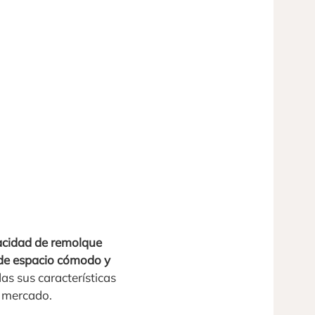
acidad de remolque
d de espacio cómodo y
as sus características
 mercado.