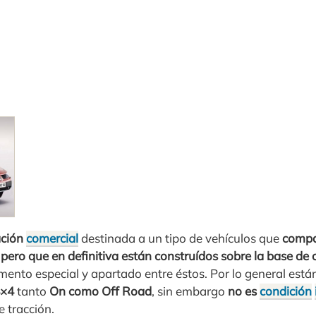
ción
comercial
destinada a un tipo de vehículos que
comp
pero que en definitiva están construídos sobre la base de 
ento especial y apartado entre éstos. Por lo general est
4×4
tanto
On como Off Road
, sin embargo
no es
condición
 tracción.