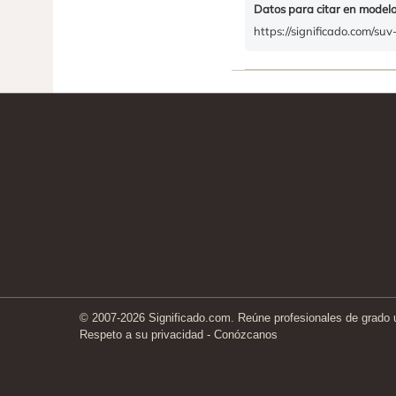
Datos para citar en model
https://significado.com/suv-
© 2007-2026 Significado.com. Reúne profesionales de grado un
Respeto a su privacidad
-
Conózcanos