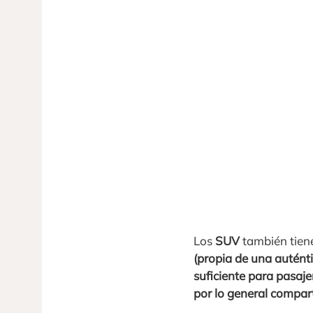
Los
SUV
también tien
(propia de una auténti
suficiente para pasaj
por lo general compa