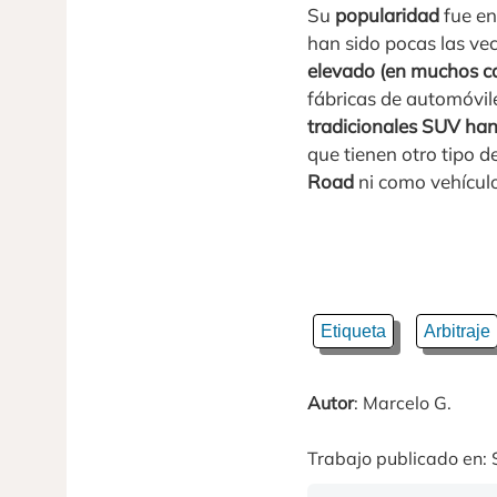
Su
popularidad
fue e
han sido pocas las vec
elevado (en muchos ca
fábricas de automóvile
tradicionales SUV han
que tienen otro tipo
Road
ni como vehícul
Etiqueta
Arbitraje
Autor
: Marcelo G.
Trabajo publicado en: 