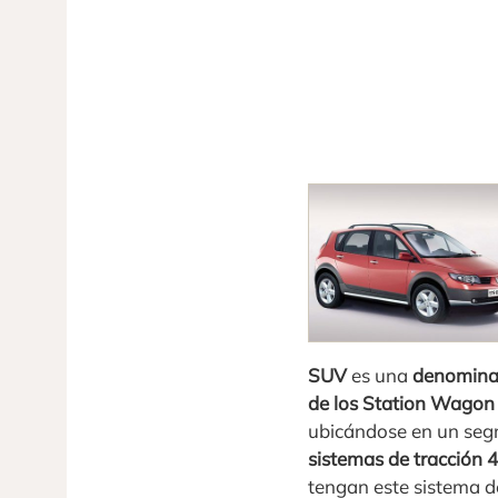
SUV
es una
denomina
de los Station Wagon 
ubicándose en un segm
sistemas de tracción 
tengan este sistema de