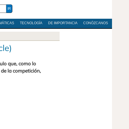
MÁTICAS
TECNOLOGÍA
DE IMPORTANCIA
CONÓZCANOS
cle)
culo que, como lo
 de la competición,