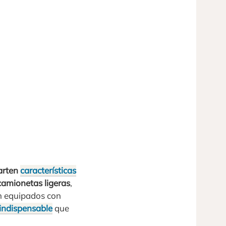
arten
características
camionetas ligeras
,
án equipados con
indispensable
que