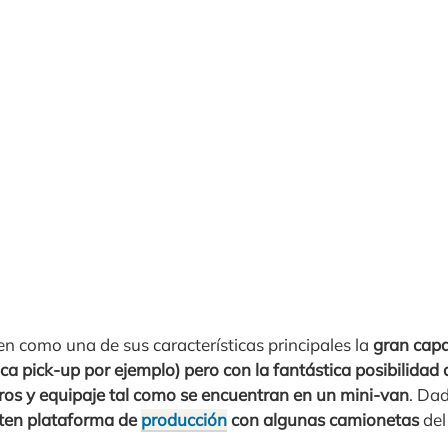
en como una de sus características principales la
gran cap
ca pick-up por ejemplo) pero con la fantástica posibilida
eros y equipaje tal como se encuentran en un mini-van
. Dad
rten plataforma de
producción
con algunas camionetas
del