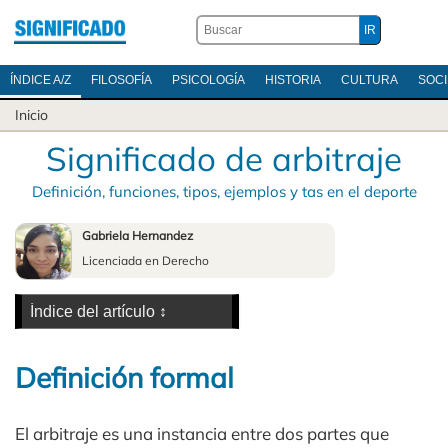
ÍNDICE A/Z
FILOSOFÍA
PSICOLOGÍA
HISTORIA
CULTURA
SOC
Inicio
Significado de arbitraje
Definición, funciones, tipos, ejemplos y tas en el deporte
Gabriela Hernandez
Licenciada en Derecho
Definición formal
El arbitraje es una instancia entre dos partes que