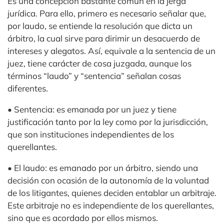
Es una concepción bastante común en la jerga
jurídica. Para ello, primero es necesario señalar que,
por laudo, se entiende la resolución que dicta un
árbitro, la cual sirve para dirimir un desacuerdo de
intereses y alegatos. Así, equivale a la sentencia de un
juez, tiene carácter de cosa juzgada, aunque los
términos “laudo” y “sentencia” señalan cosas
diferentes.
• Sentencia: es emanada por un juez y tiene
justificación tanto por la ley como por la jurisdicción,
que son instituciones independientes de los
querellantes.
• El laudo: es emanado por un árbitro, siendo una
decisión con ocasión de la autonomía de la voluntad
de los litigantes, quienes deciden entablar un arbitraje.
Este arbitraje no es independiente de los querellantes,
sino que es acordado por ellos mismos.