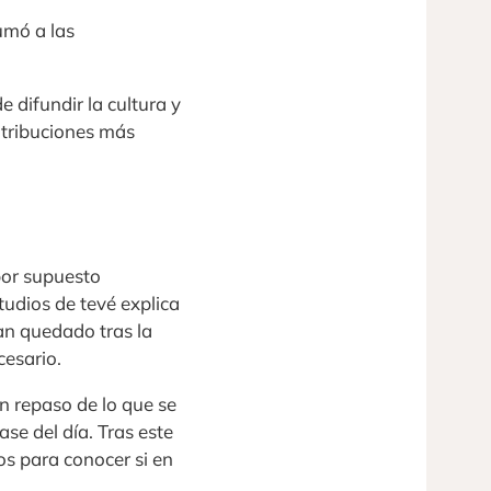
umó a las
 difundir la cultura y
ntribuciones más
por supuesto
tudios de tevé explica
an quedado tras la
cesario.
un repaso de lo que se
ase del día. Tras este
os para conocer si en