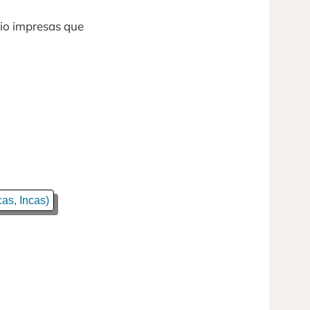
dio impresas que
as, Incas)