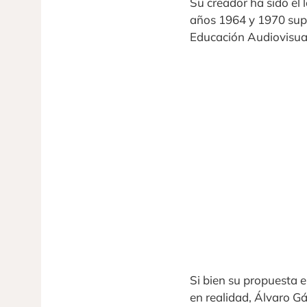
Su creador ha sido el
años 1964 y 1970 sup
Educación Audiovisual
Si bien su propuesta 
en realidad, Álvaro Gál