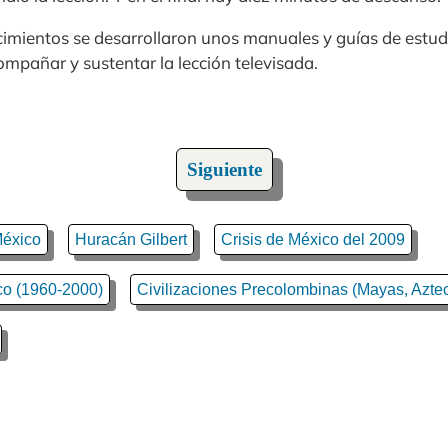
cimientos se desarrollaron unos manuales y guías de estu
ompañar y sustentar la lección televisada.
Siguiente
México
Huracán Gilbert
Crisis de México del 2009
co (1960-2000)
Civilizaciones Precolombinas (Mayas, Aztec