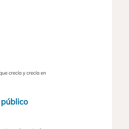
ue crecía y crecía en
 público