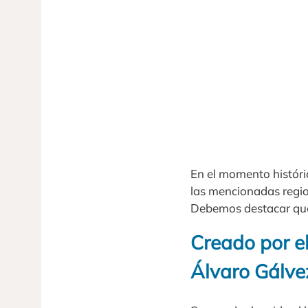
En el momento históric
las mencionadas regio
Debemos destacar que 
Creado por el
Álvaro Gálve