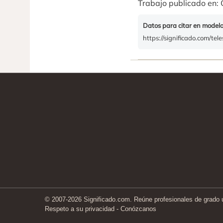
Trabajo publicado en: 
Datos para citar en model
https://significado.com/te
© 2007-2026 Significado.com. Reúne profesionales de grado un
Respeto a su privacidad
-
Conózcanos