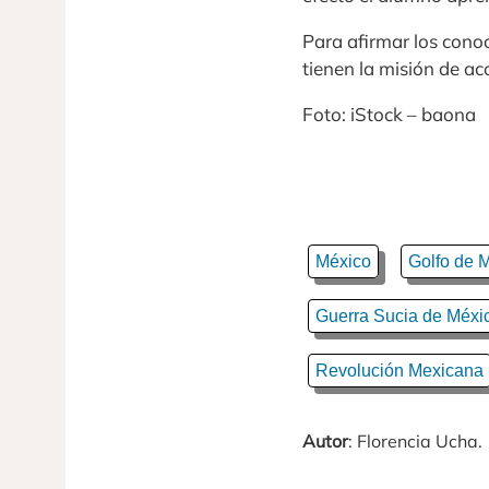
Para afirmar los cono
tienen la misión de ac
Foto: iStock – baona
México
Golfo de 
Guerra Sucia de Méxi
Revolución Mexicana
Autor
: Florencia Ucha.