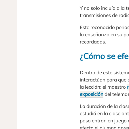
Y no solo incluía a la 
transmisiones de radi
Este reconocido period
la enseñanza en su pa
recordadas.
¿Cómo se efe
Dentro de este sistem
interactúan para que e
la lección; el maestro
exposición
del telemae
La duración de la clas
estudió en la clase ant
paso entran en juego o
efecto el alumno apren