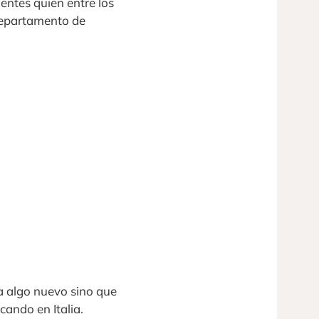
entes quien entre los
Departamento de
a algo nuevo sino que
cando en Italia.