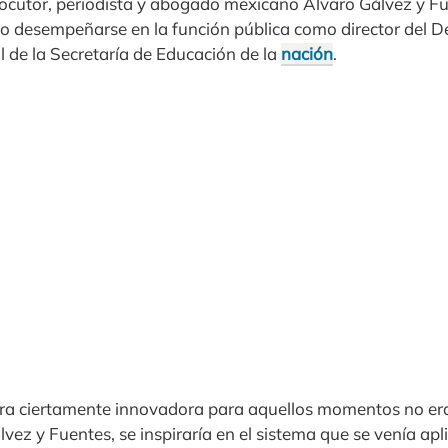
 locutor, periodista y abogado mexicano Álvaro Gálvez y Fu
o desempeñarse en la función pública como director del 
 de la Secretaría de Educación de la
nación
.
era ciertamente innovadora para aquellos momentos no er
vez y Fuentes, se inspiraría en el sistema que se venía apli