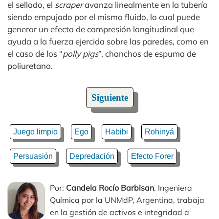
el sellado, el
scraper
avanza linealmente en la tubería
siendo empujado por el mismo fluido, lo cual puede
generar un efecto de compresión longitudinal que
ayuda a la fuerza ejercida sobre las paredes, como en
el caso de los “
polly pigs
”, chanchos de espuma de
poliuretano.
Siguiente
Juego limpio
Ego
Habibi
Rohinyá
Persuasión
Depredación
Efecto Forer
Por:
Candela Rocío Barbisan
. Ingeniera
Química por la UNMdP, Argentina, trabaja
en la gestión de activos e integridad a