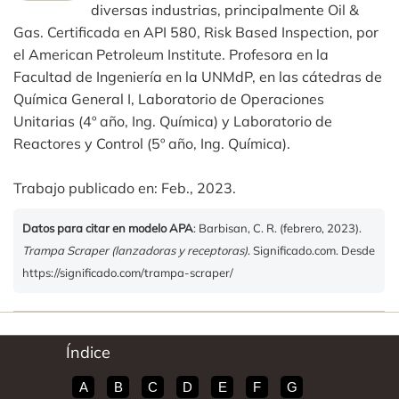
diversas industrias, principalmente Oil &
Gas. Certificada en API 580, Risk Based Inspection, por
el American Petroleum Institute. Profesora en la
Facultad de Ingeniería en la UNMdP, en las cátedras de
Química General I, Laboratorio de Operaciones
Unitarias (4º año, Ing. Química) y Laboratorio de
Reactores y Control (5º año, Ing. Química).
Trabajo publicado en: Feb., 2023.
Datos para citar en modelo APA
: Barbisan, C. R. (febrero, 2023).
Trampa Scraper (lanzadoras y receptoras)
. Significado.com. Desde
https://significado.com/trampa-scraper/
Índice
A
B
C
D
E
F
G