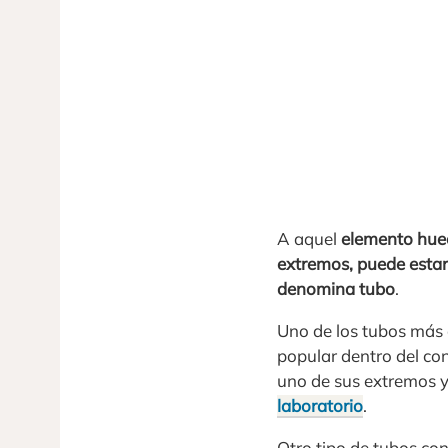
A aquel
elemento huec
extremos, puede estar 
denomina tubo
.
Uno de los tubos más 
popular dentro del con
uno de sus extremos y 
laboratorio
.
Otro tipo de tubos co