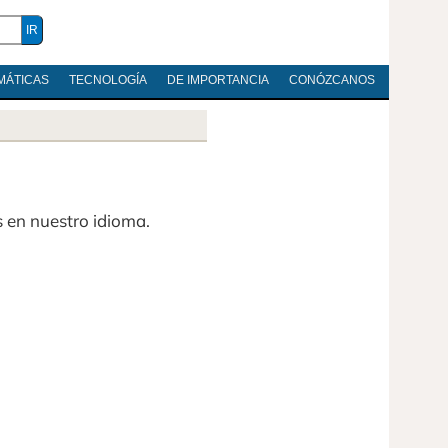
MÁTICAS
TECNOLOGÍA
DE IMPORTANCIA
CONÓZCANOS
s en nuestro idioma.