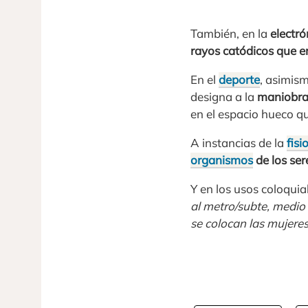
También, en la
electró
rayos catódicos que e
En el
deporte
, asimis
designa a la
maniobra
en el espacio hueco qu
A instancias de la
fisi
organismos
de los se
Y en los usos coloqui
al metro/subte, medio 
se colocan las mujeres