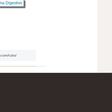
ma Digestivo
do.com/tubo/