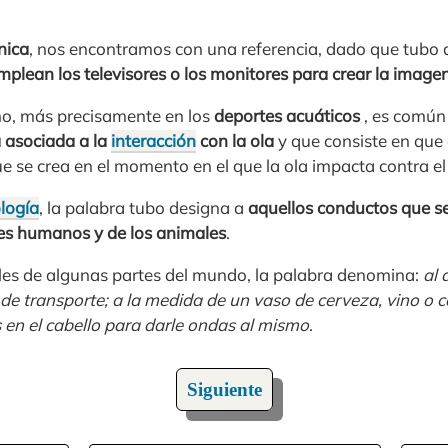
nica
, nos encontramos con una referencia, dado que tubo
mplean los televisores o los monitores para crear la image
mo, más precisamente en los
deportes acuáticos
, es común
 asociada a la
interacción
con la ola
y que consiste en que 
e se crea en el momento en el que la ola impacta contra el
ología
, la palabra tubo designa a
aquellos conductos que se
res humanos y de los animales
.
ales de algunas partes del mundo, la palabra denomina:
al 
de transporte; a la medida de un vaso de cerveza, vino o 
 en el cabello para darle ondas al mismo
.
Siguiente