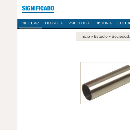
ÍNDICE A/Z
FILOSOFÍA
PSICOLOGÍA
HISTORIA
CULTU
Inicio
» Estudio »
Sociedad