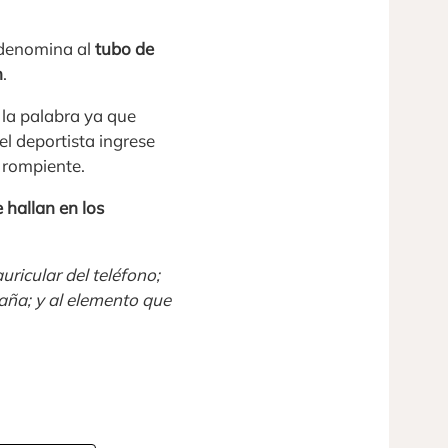
 denomina al
tubo de
n
.
 la palabra ya que
el deportista ingrese
 rompiente.
 hallan en los
auricular del teléfono;
caña; y al elemento que