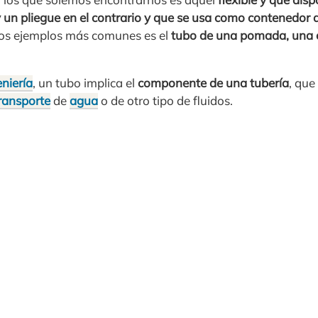
 un pliegue en el contrario y que se usa como contenedor
 los ejemplos más comunes es el
tubo de una pomada, una 
eniería
, un tubo implica el
componente de una tubería
, que
ransporte
de
agua
o de otro tipo de fluidos.