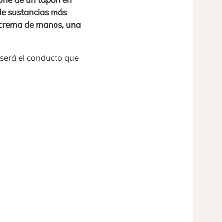
 de sustancias más
crema de manos, una
 será el conducto que