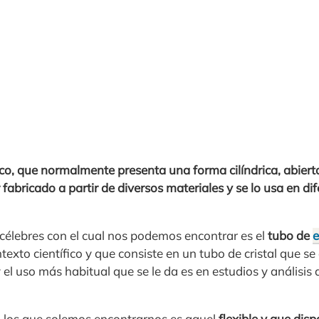
o, que normalmente presenta una forma cilíndrica, abier
fabricado a partir de diversos materiales y se lo usa en di
célebres con el cual nos podemos encontrar es el
tubo de
texto científico y que consiste en un tubo de cristal que s
el uso más habitual que se le da es en estudios y análisis
n los que solemos encontrarnos es aquel
flexible y que dis