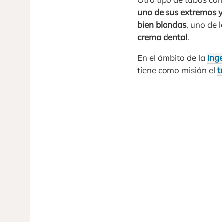
uno de sus extremos y
bien blandas
, uno de
crema dental
.
En el ámbito de la
ing
tiene como misión el
t