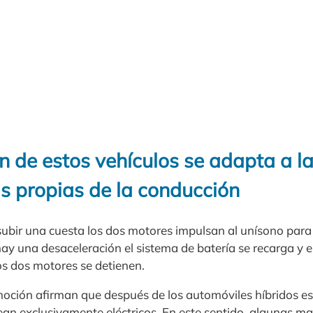
 de estos vehículos se adapta a la
as propias de la conducción
ubir una cuesta los dos motores impulsan al unísono para 
ay una desaceleración el sistema de batería se recarga y 
s dos motores se detienen.
oción afirman que después de los automóviles híbridos es 
ean exclusivamente eléctricos. En este sentido, algunas m