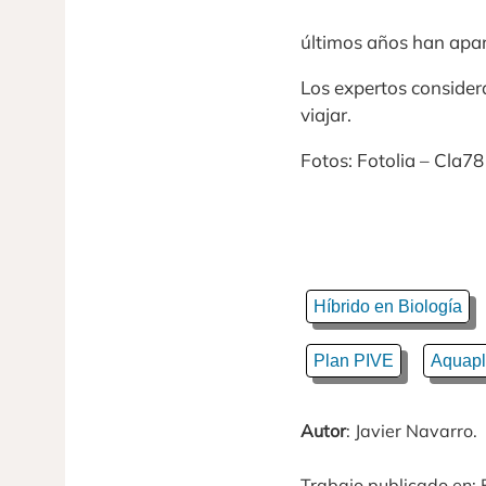
últimos años han apar
Los expertos consider
viajar.
Fotos: Fotolia – Cla78 
Híbrido en Biología
Plan PIVE
Aquapl
Autor
: Javier Navarro.
Trabajo publicado en: 