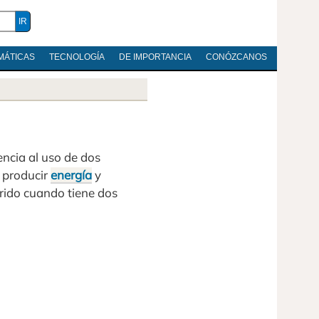
MÁTICAS
TECNOLOGÍA
DE IMPORTANCIA
CONÓZCANOS
encia al uso de dos
e producir
energía
y
brido cuando tiene dos