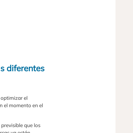
s diferentes
optimizar el
en el momento en el
previsible que los
arcas ya están