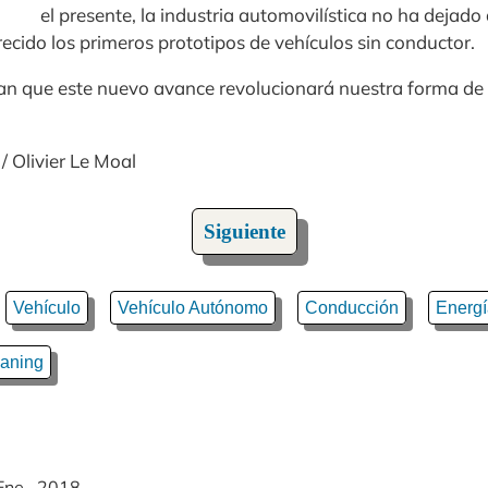
el presente, la industria automovilística no ha dejado
ecido los primeros prototipos de vehículos sin conductor.
an que este nuevo avance revolucionará nuestra forma de
/ Olivier Le Moal
Siguiente
Vehículo
Vehículo Autónomo
Conducción
Energí
aning
Ene., 2018.