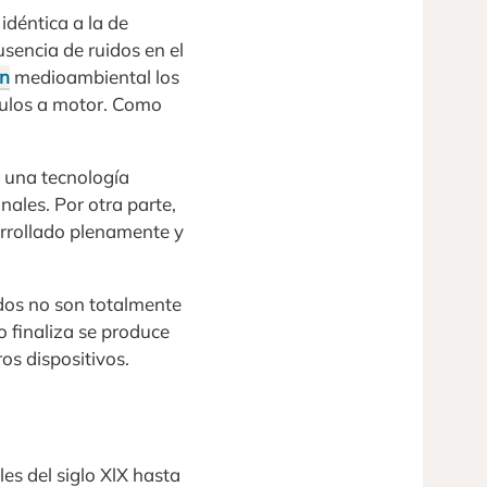
idéntica a la de
sencia de ruidos en el
ón
medioambiental los
culos a motor. Como
e una tecnología
onales. Por otra parte,
rrollado plenamente y
idos no son totalmente
lo finaliza se produce
os dispositivos.
es del siglo XlX hasta