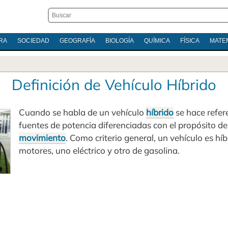
RA
SOCIEDAD
GEOGRAFÍA
BIOLOGÍA
QUÍMICA
FÍSICA
MATE
Definición de Vehículo Híbrido
Cuando se habla de un vehículo
híbrido
se hace refer
fuentes de potencia diferenciadas con el propósito d
movimiento
. Como criterio general, un vehículo es hí
motores, uno eléctrico y otro de gasolina.