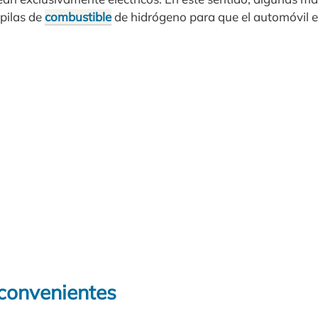
pilas de
combustible
de hidrógeno para que el automóvil el
nconvenientes