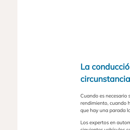
La conducción
circunstanci
Cuando es necesario s
rendimiento, cuando h
que hay una parada lo
Los expertos en autom
siguientes vehículos s