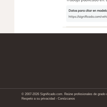
Datos para citar en model
https://significado.com/veh
© 2007-2026 Significado.com. Reúne profesionales de grado un
Respeto a su privacidad
-
Conózcanos