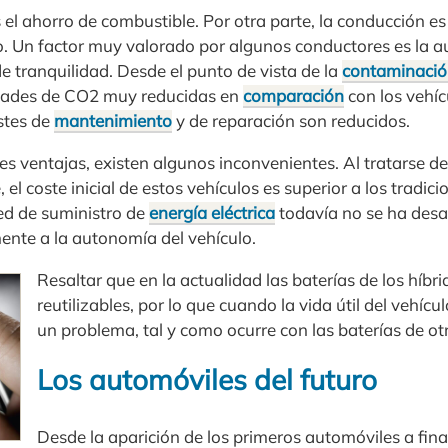
s el ahorro de combustible. Por otra parte, la conducción es 
o. Un factor muy valorado por algunos conductores es la au
e tranquilidad. Desde el punto de vista de la
contaminaci
idades de CO2 muy reducidas en
comparación
con los vehí
ostes de
mantenimiento
y de reparación son reducidos.
es ventajas, existen algunos inconvenientes. Al tratarse d
 el coste inicial de estos vehículos es superior a los tradici
red de suministro de
energía eléctrica
todavía no se ha desa
ente a la autonomía del vehículo.
Resaltar que en la actualidad las baterías de los híbr
reutilizables, por lo que cuando la vida útil del vehícu
un problema, tal y como ocurre con las baterías de otr
Los automóviles del futuro
Desde la aparición de los primeros automóviles a final