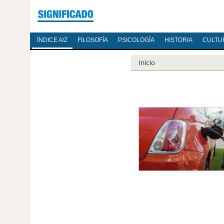
ÍNDICE A/Z
FILOSOFÍA
PSICOLOGÍA
HISTORIA
CULTU
Inicio