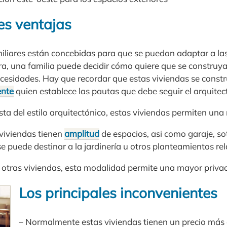
es ventajas
miliares están concebidas para que se puedan adaptar a l
ra, una familia puede decidir cómo quiere que se construy
ecesidades. Hay que recordar que estas viviendas se cons
ente
quien establece las pautas que debe seguir el arquitec
sta del estilo arquitectónico, estas viviendas permiten un
 viviendas tienen
amplitud
de espacios, asi como garaje, so
 puede destinar a la jardinería u otros planteamientos rel
otras viviendas, esta modalidad permite una mayor privac
Los principales inconvenientes
– Normalmente estas viviendas tienen un precio más 