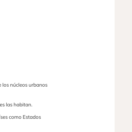
e los núcleos urbanos
es las habitan.
aíses como Estados