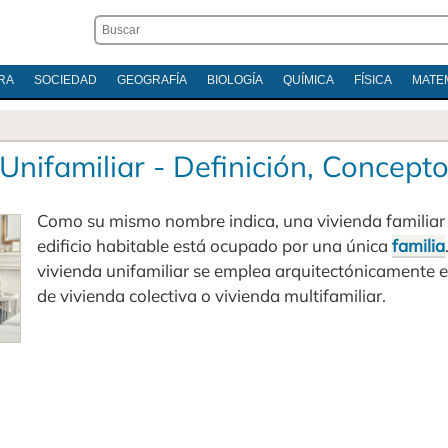
RA
SOCIEDAD
GEOGRAFÍA
BIOLOGÍA
QUÍMICA
FÍSICA
MATE
Unifamiliar - Definición, Concept
Como su mismo nombre indica, una vivienda familiar e
edificio habitable está ocupado por una única
familia
vivienda unifamiliar se emplea arquitectónicamente e
de vivienda colectiva o vivienda multifamiliar.