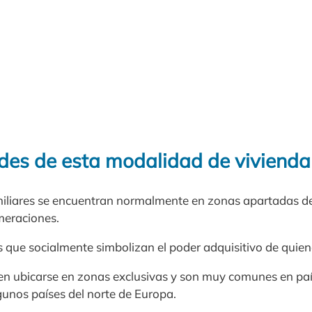
ades de esta modalidad de vivienda
miliares se encuentran normalmente en zonas apartadas d
meraciones.
s que socialmente simbolizan el poder adquisitivo de quien
len ubicarse en zonas exclusivas y son muy comunes en p
gunos países del norte de Europa.