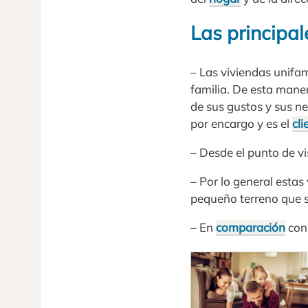
Las principal
– Las viviendas unifa
familia. De esta mane
de sus gustos y sus n
por encargo y es el
cli
– Desde el punto de vi
– Por lo general estas
pequeño terreno que se
– En
comparación
con 