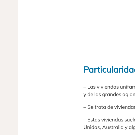
Particularid
– Las viviendas unifa
y de las grandes aglo
– Se trata de vivienda
– Estas viviendas sue
Unidos, Australia y al