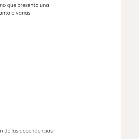
sino que presenta una
anta o varias,
ión de las dependencias