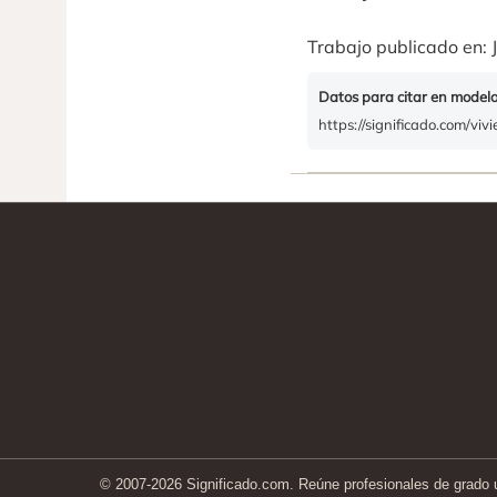
Trabajo publicado en: J
Datos para citar en model
https://significado.com/viv
© 2007-2026 Significado.com. Reúne profesionales de grado un