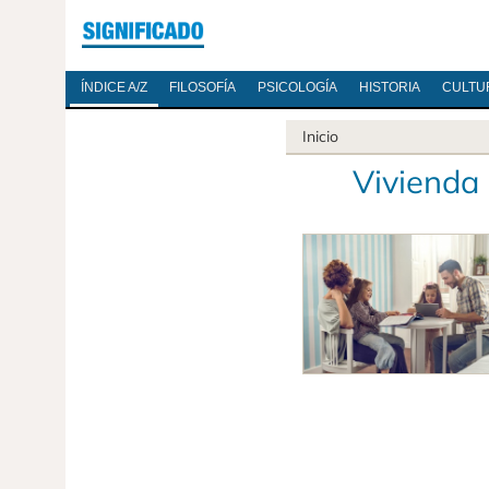
ÍNDICE A/Z
FILOSOFÍA
PSICOLOGÍA
HISTORIA
CULTU
Inicio
Vivienda 