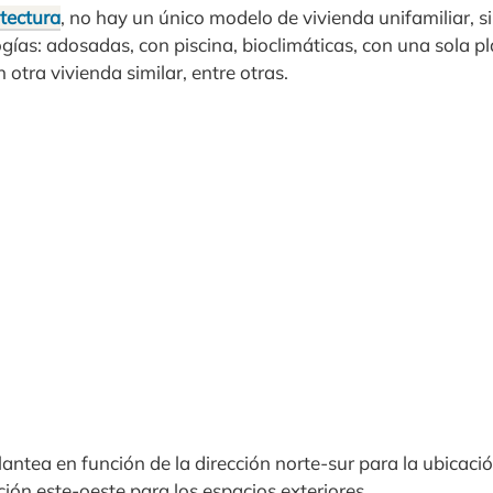
tectura
, no hay un único modelo de vivienda unifamiliar, 
ías: adosadas, con piscina, bioclimáticas, con una sola pl
 otra vivienda similar, entre otras.
lantea en función de la dirección norte-sur para la ubicac
ción este-oeste para los espacios exteriores