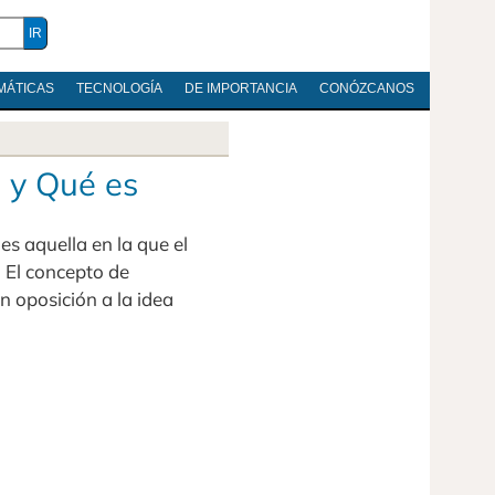
MÁTICAS
TECNOLOGÍA
DE IMPORTANCIA
CONÓZCANOS
o y Qué es
s aquella en la que el
. El concepto de
n oposición a la idea