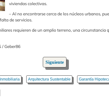
viviendas colectivas.
– Al no encontrarse cerca de los núcleos urbanos, p
falta de servicios.
miliares requieren de un amplio terreno, una circunstancia
S / Geber86
Siguiente
Inmobiliaria
Arquitectura Sustentable
Garantía Hipotec