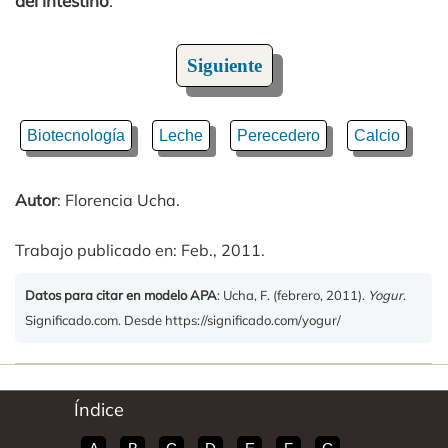
del intestino
.
Siguiente
Biotecnología
Leche
Perecedero
Calcio
Autor
: Florencia Ucha.
Trabajo publicado en: Feb., 2011.
Datos para citar en modelo APA
: Ucha, F. (febrero, 2011).
Yogur
.
Significado.com. Desde https://significado.com/yogur/
Índice