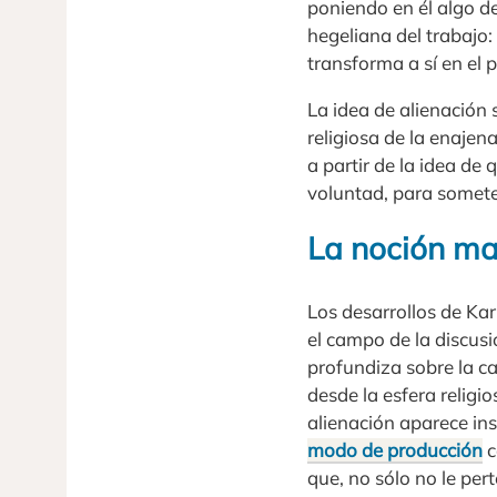
poniendo en él algo de
hegeliana del trabajo:
transforma a sí en el 
La idea de alienación
religiosa de la enaje
a partir de la idea de
voluntad, para someter
La noción ma
Los desarrollos de Ka
el campo de la discusi
profundiza sobre la c
desde la esfera religi
alienación aparece ins
modo de producción
c
que, no sólo no le per