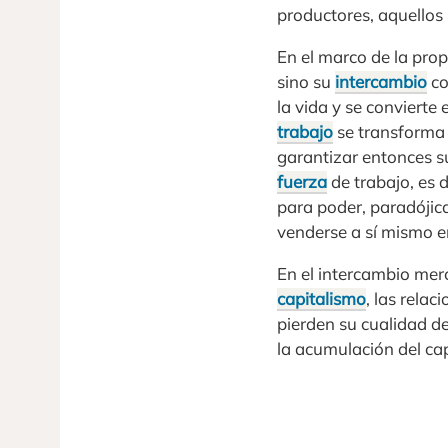
productores, aquellos 
En el marco de la propi
sino su
intercambio
co
la vida y se convierte
trabajo
se transforma 
garantizar entonces su
fuerza
de trabajo, es d
para poder, paradójica
venderse a sí mismo en
En el intercambio merc
capitalismo
, las rela
pierden su cualidad de
la acumulación del capi