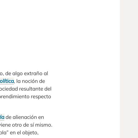
o, de algo extraño al
olítica
, la noción de
ociedad resultante del
sprendimiento respecto
ía
de alienación en
viene otro de sí mismo.
la” en el objeto,