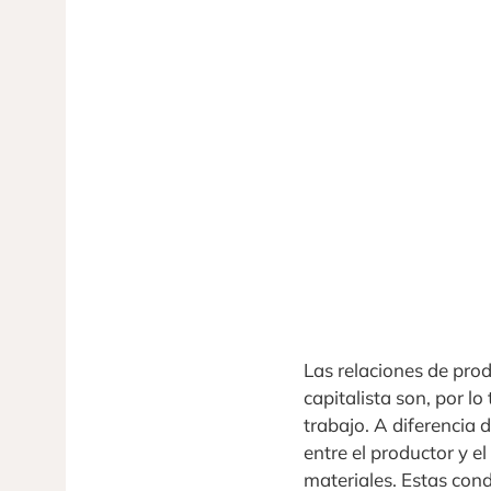
Las relaciones de pro
capitalista son, por l
trabajo. A diferencia 
entre el productor y e
materiales. Estas cond