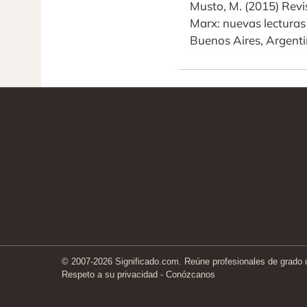
Musto, M. (2015) Revis
Marx: nuevas lecturas 
Buenos Aires, Argentin
© 2007-2026 Significado.com. Reúne profesionales de grado un
Respeto a su privacidad
-
Conózcanos