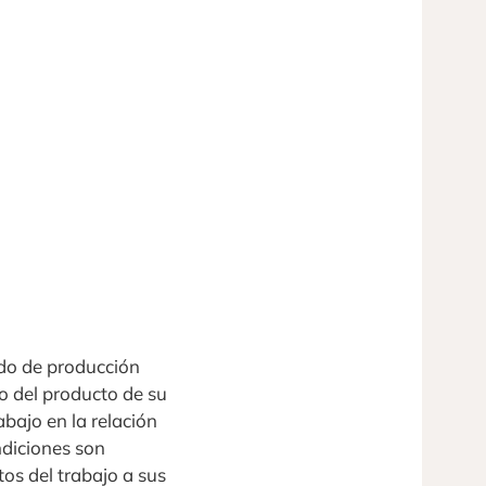
odo de producción
to del producto de su
abajo en la relación
ondiciones son
tos del trabajo a sus