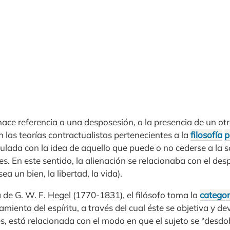
hace referencia a una desposesión, a la presencia de un otr
n las teorías contractualistas pertenecientes a la
filosofía
p
ulada con la idea de aquello que puede o no cederse a la s
s. En este sentido, la alienación se relacionaba con el de
a un bien, la libertad, la vida).
ta de G. W. F. Hegel (1770-1831), el filósofo toma la
categor
miento del espíritu, a través del cual éste se objetiva y de
s, está relacionada con el modo en que el sujeto se “desdob