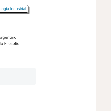
logía Industrial
Argentina.
a Filosofía