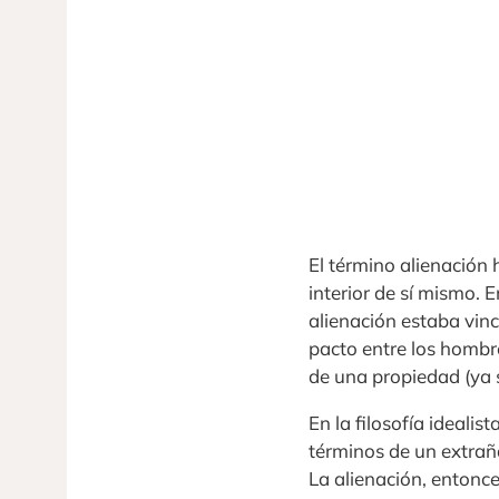
El término alienación 
interior de sí mismo. E
alienación estaba vinc
pacto entre los hombre
de una propiedad (ya se
En la filosofía idealis
términos de un extraña
La alienación, entonce