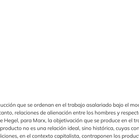
ducción que se ordenan en el trabajo asalariado bajo el m
o tanto, relaciones de alienación entre los hombres y respec
de Hegel, para Marx, la objetivación que se produce en el tr
l producto no es una relación ideal, sino histórica, cuyas c
iciones, en el contexto capitalista, contraponen los produc