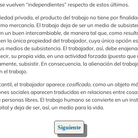
se vuelven “independientes” respecto de estos últimos.
edad privada, el producto del trabajo no tiene por finalidad
mo mercancía. El trabajo deja de ser un medio de subsiste
 en un buen intercambiable, de manera tal que, como result
en la única propiedad del trabajador, cuya única opción e
s medios de subsistencia. El trabajador, así, debe enajena
ecir, su propia vida, en una actividad forzada (puesto que 
mente, subsistir. En consecuencia, la alienación del trabaj
 el trabajo.
antil, el trabajador aparece
cosificado
, como un objeto má
ciones sociales aparecen traducidas en relaciones entre cos
 personas libres. El trabajo humano se convierte en un ins
tal y deja de ser, así, un medio para la vida.
Siguiente