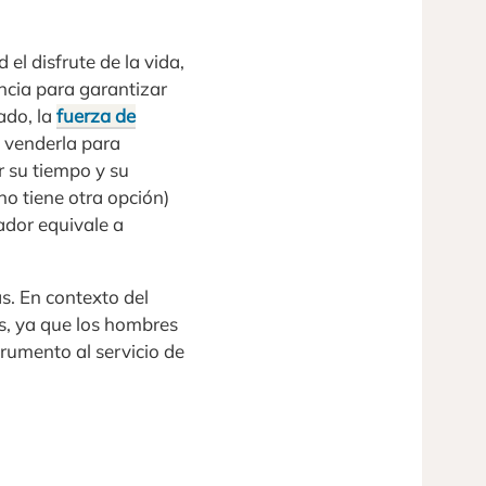
 el disfrute de la vida,
ncia para garantizar
ado, la
fuerza de
s venderla para
r su tiempo y su
no tiene otra opción)
ador equivale a
s. En contexto del
as, ya que los hombres
trumento al servicio de