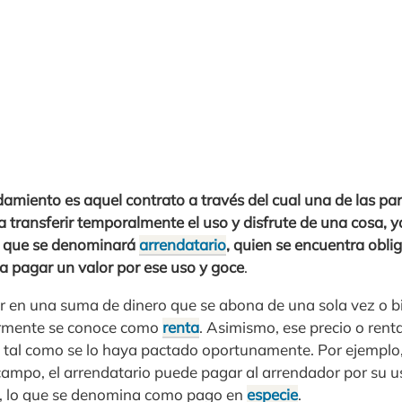
amiento es aquel contrato a través del cual una de las p
a transferir temporalmente el uso y disfrute de una cosa, 
te que se denominará
arrendatario
, quien se encuentra obli
 pagar un valor por ese uso y goce
.
tir en una suma de dinero que se abona de una sola vez o 
armente se conoce como
renta
. Asimismo, ese precio o ren
 tal como se lo haya pactado oportunamente. Por ejemplo, 
ampo, el arrendatario puede pagar al arrendador por su us
, lo que se denomina como pago en
especie
.