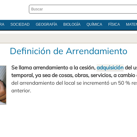
RA
SOCIEDAD
GEOGRAFÍA
BIOLOGÍA
QUÍMICA
FÍSICA
MATE
Definición de Arrendamiento
Se llama arrendamiento a la cesión,
adquisición
del u
temporal, ya sea de cosas, obras, servicios, a cambio
del arrendamiento del local se incrementó un 50 % re
anterior.