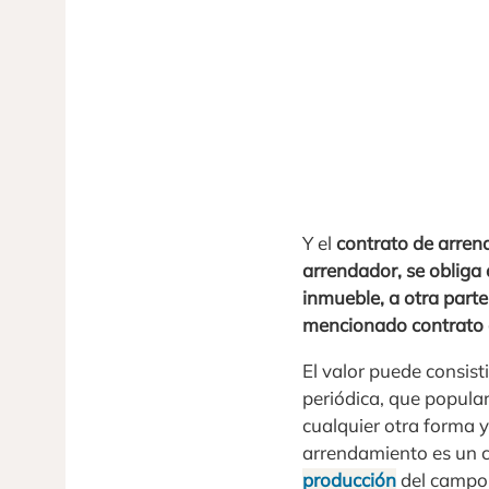
Y el
contrato de arrend
arrendador, se obliga 
inmueble, a otra par
mencionado contrato a
El valor puede consis
periódica, que popul
cualquier otra forma y
arrendamiento es un c
producción
del campo