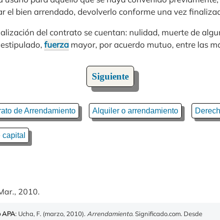
ar el bien arrendado, devolverlo conforme una vez finalizad
nalización del contrato se cuentan: nulidad, muerte de algu
 estipulado,
fuerza
mayor, por acuerdo mutuo, entre las m
Siguiente
rato de Arrendamiento
Alquiler o arrendamiento
Derech
 capital
Mar., 2010.
o APA
: Ucha, F. (marzo, 2010).
Arrendamiento
. Significado.com. Desde