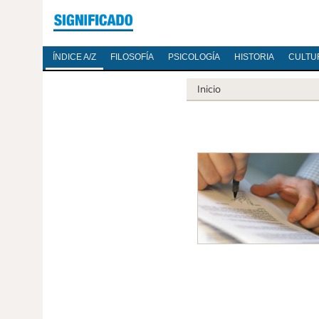
ÍNDICE A/Z
FILOSOFÍA
PSICOLOGÍA
HISTORIA
CULTU
Inicio