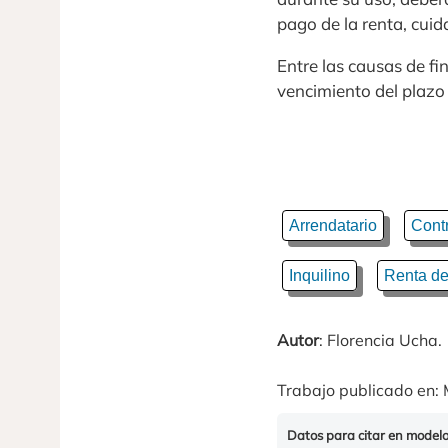
pago de la renta, cuid
Entre las causas de fi
vencimiento del plazo
Arrendatario
Cont
Inquilino
Renta de
Autor
: Florencia Ucha.
Trabajo publicado en: 
Datos para citar en model