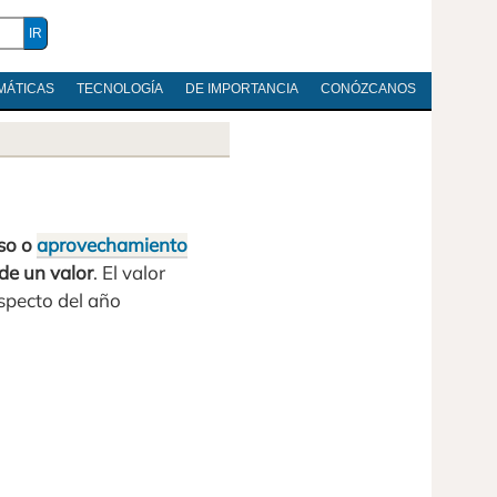
MÁTICAS
TECNOLOGÍA
DE IMPORTANCIA
CONÓZCANOS
so o
aprovechamiento
 de un valor
. El valor
specto del año