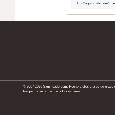
https://significado.com/ar
© 2007-2026 Significado.com. Reúne profesionales de grado un
Respeto a su privacidad
-
Conózcanos