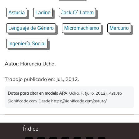
Astucia
Ladino
Jack-O´-Latern
Lenguaje de Género
Micromachismo
Mercurio
Ingeniería Social
Autor
: Florencia Ucha.
Trabajo publicado en: Jul., 2012.
Datos para citar en modelo APA
: Ucha, F. (julio, 2012).
Astuto
.
Significado.com. Desde https://significado.com/astuto/
Índice