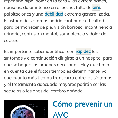
repentino hipo, dolor en la cara y las extremidades,
náuseas, dolor intenso en el pecho, falta de
aire
,
palpitaciones y una
debilidad
extrema generalizada.
El listado de síntomas podría continuar: dificultad
para permanecer de pie, visión borrosa, incontinencia
urinaria, confusión mental, somnolencia y dolor de
cabeza.
Es importante saber identificar con
rapidez
los
síntomas y a continuación dirigirse a un hospital para
que se hagan las pruebas necesarias. Hay que tener
en cuenta que el factor tiempo es determinante, ya
que cuanto más tiempo transcurra entre los síntomas
y el tratamiento adecuado mayores podrán ser las
secuelas o lesiones del cerebro dañado.
Cómo prevenir un
AVC