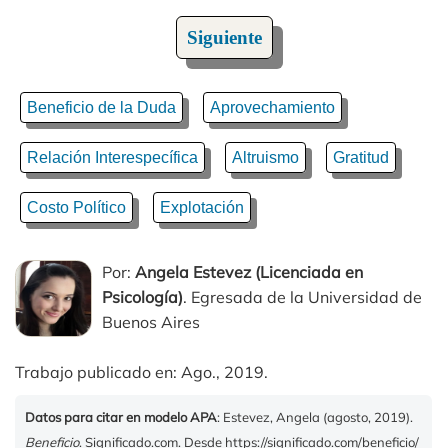
Siguiente
Beneficio de la Duda
Aprovechamiento
Relación Interespecífica
Altruismo
Gratitud
Costo Político
Explotación
Por:
Angela Estevez (Licenciada en
Psicología)
. Egresada de la Universidad de
Buenos Aires
Trabajo publicado en: Ago., 2019.
Datos para citar en modelo APA
: Estevez, Angela (agosto, 2019).
Beneficio
. Significado.com. Desde https://significado.com/beneficio/