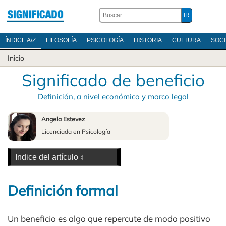
ÍNDICE A/Z
FILOSOFÍA
PSICOLOGÍA
HISTORIA
CULTURA
SOC
Inicio
Significado de beneficio
Definición, a nivel económico y marco legal
Angela Estevez
Licenciada en Psicología
Definición formal
Un beneficio es algo que repercute de modo positivo