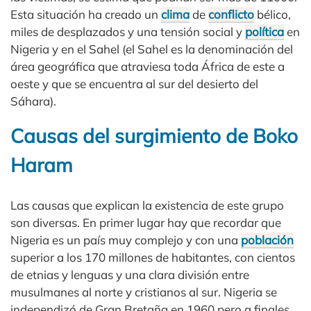
Esta situación ha creado un
clima
de
conflicto
bélico,
miles de desplazados y una tensión social y
política
en
Nigeria y en el Sahel (el Sahel es la denominación del
área geográfica que atraviesa toda África de este a
oeste y que se encuentra al sur del desierto del
Sáhara).
Causas del surgimiento de Boko
Haram
Las causas que explican la existencia de este grupo
son diversas. En primer lugar hay que recordar que
Nigeria es un país muy complejo y con una
población
superior a los 170 millones de habitantes, con cientos
de etnias y lenguas y una clara división entre
musulmanes al norte y cristianos al sur. Nigeria se
independizó de Gran Bretaña en 1960 pero a finales