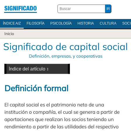
ÍNDICE A/Z
FILOSOFÍA
PSICOLOGÍA
HISTORIA
CULTURA
SOC
Inicio
Significado de capital social
Definición, empresas, y cooperativas
Definición formal
El capital social es el patrimonio neto de una
institución o compañía, el cual se genera a partir de
aportaciones que realizan los socios teniendo un
rendimiento a partir de las utilidades del respectivo