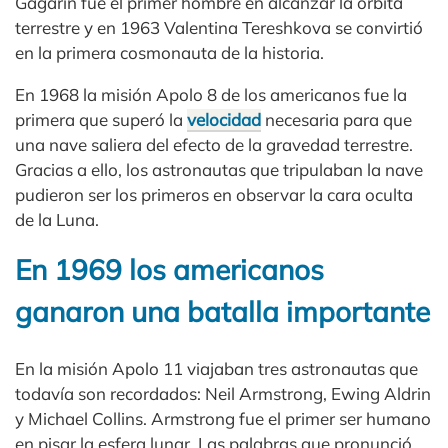
Gagarin fue el primer hombre en alcanzar la órbita
terrestre y en 1963 Valentina Tereshkova se convirtió
en la primera cosmonauta de la historia.
En 1968 la misión Apolo 8 de los americanos fue la
primera que superó la
velocidad
necesaria para que
una nave saliera del efecto de la gravedad terrestre.
Gracias a ello, los astronautas que tripulaban la nave
pudieron ser los primeros en observar la cara oculta
de la Luna.
En 1969 los americanos
ganaron una batalla importante
En la misión Apolo 11 viajaban tres astronautas que
todavía son recordados: Neil Armstrong, Ewing Aldrin
y Michael Collins. Armstrong fue el primer ser humano
en pisar la esfera lunar. Las palabras que pronunció