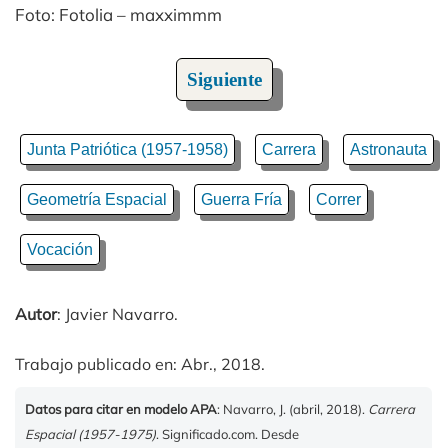
Foto: Fotolia – maxximmm
Siguiente
Junta Patriótica (1957-1958)
Carrera
Astronauta
Geometría Espacial
Guerra Fría
Correr
Vocación
Autor
: Javier Navarro.
Trabajo publicado en: Abr., 2018.
Datos para citar en modelo APA
: Navarro, J. (abril, 2018).
Carrera
Espacial (1957-1975)
. Significado.com. Desde