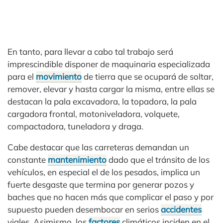
En tanto, para llevar a cabo tal trabajo será
imprescindible disponer de maquinaria especializada
para el
movimiento
de tierra que se ocupará de soltar,
remover, elevar y hasta cargar la misma, entre ellas se
destacan la pala excavadora, la topadora, la pala
cargadora frontal, motoniveladora, volquete,
compactadora, tuneladora y draga.
Cabe destacar que las carreteras demandan un
constante
mantenimiento
dado que el tránsito de los
vehículos, en especial el de los pesados, implica un
fuerte desgaste que termina por generar pozos y
baches que no hacen más que complicar el paso y por
supuesto pueden desembocar en serios
accidentes
viales. Asimismo, los
factores
climáticos inciden en el