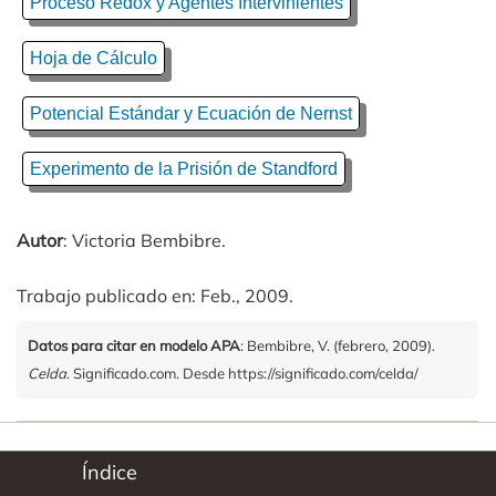
Proceso Redox y Agentes Intervinientes
Hoja de Cálculo
Potencial Estándar y Ecuación de Nernst
Experimento de la Prisión de Standford
Autor
: Victoria Bembibre.
Trabajo publicado en: Feb., 2009.
Datos para citar en modelo APA
: Bembibre, V. (febrero, 2009).
Celda
. Significado.com. Desde https://significado.com/celda/
Índice