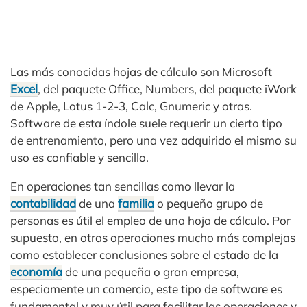
Las más conocidas hojas de cálculo son Microsoft
Excel
, del paquete Office, Numbers, del paquete iWork
de Apple, Lotus 1-2-3, Calc, Gnumeric y otras.
Software de esta índole suele requerir un cierto tipo
de entrenamiento, pero una vez adquirido el mismo su
uso es confiable y sencillo.
En operaciones tan sencillas como llevar la
contabilidad
de una
familia
o pequeño grupo de
personas es útil el empleo de una hoja de cálculo. Por
supuesto, en otras operaciones mucho más complejas
como establecer conclusiones sobre el estado de la
economía
de una pequeña o gran empresa,
especiamente un comercio, este tipo de software es
fundamental y muy útil para facilitar las operaciones y