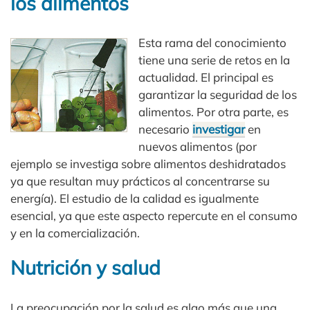
los alimentos
Esta rama del conocimiento
tiene una serie de retos en la
actualidad. El principal es
garantizar la seguridad de los
alimentos. Por otra parte, es
necesario
investigar
en
nuevos alimentos (por
ejemplo se investiga sobre alimentos deshidratados
ya que resultan muy prácticos al concentrarse su
energía). El estudio de la calidad es igualmente
esencial, ya que este aspecto repercute en el consumo
y en la comercialización.
Nutrición y salud
La preocupación por la salud es algo más que una