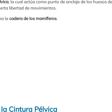
lvica
, la cual actúa como punto de anclaje de los huesos d
ierta libertad de movimientos.
ma la
cadera de los mamíferos
.
la Cintura Pélvica