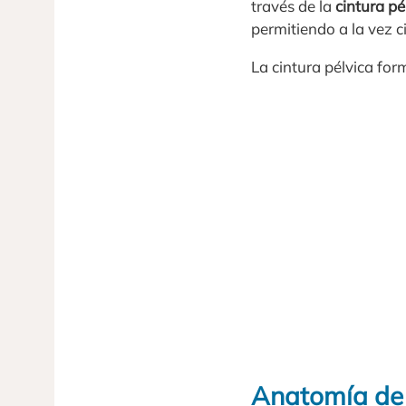
través de la
cintura pé
permitiendo a la vez c
La cintura pélvica for
Anatomía de 