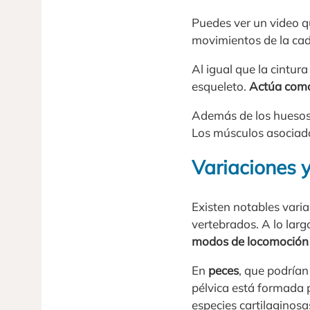
Puedes ver un video q
movimientos de la cad
Al igual que la cintura
esqueleto.
Actúa como 
Además de los huesos
Los músculos asociado
Variaciones 
Existen notables varia
vertebrados. A lo larg
modos de locomoción 
En
peces
, que podrían
pélvica está formada p
especies cartilaginos