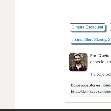
Cintura Escapular
Jeans: Slim, Skinny, S
Por:
David 
especializa
Trabajo pub
Datos para citar en model
https://significado.com/cin