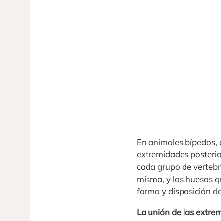
En animales bípedos, 
extremidades posterio
cada grupo de vertebra
misma, y los huesos q
forma y disposición d
La unión de las extrem