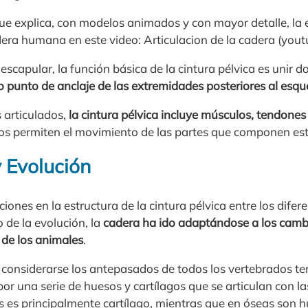
ue explica, con modelos animados y con mayor detalle, la 
era humana en este video: Articulacion de la cadera (you
 escapular, la función básica de la cintura pélvica es unir d
punto de anclaje de las extremidades posteriores al esque
 articulados,
la cintura pélvica incluye músculos, tendones 
s permiten el movimiento de las partes que componen esta
y Evolución
ciones en la estructura de la cintura pélvica entre los dife
o de la evolución, la
cadera ha ido adaptándose a los cambi
de los animales
.
 considerarse los antepasados de todos los vertebrados terr
or una serie de huesos y cartílagos que se articulan con la
as es principalmente cartílago, mientras que en óseas son 