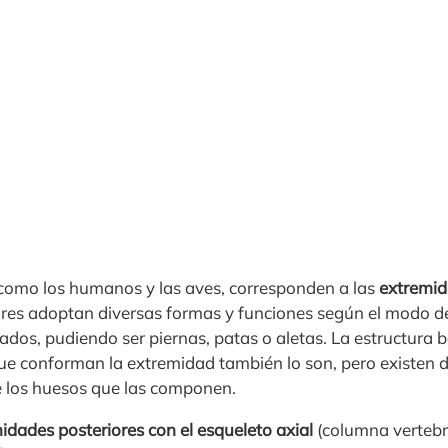
como los humanos y las aves, corresponden a las
extremid
res adoptan diversas formas y funciones según el modo d
dos, pudiendo ser piernas, patas o aletas. La estructura b
ue conforman la extremidad también lo son, pero existen 
e los huesos que las componen.
idades posteriores con el esqueleto axial
(columna vertebral