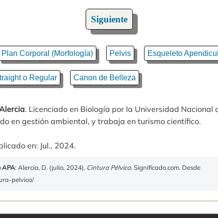
Siguiente
Plan Corporal (Morfología)
Pelvis
Esqueleto Apendicu
traight o Regular
Canon de Belleza
Alercia
. Licenciado en Biología por la Universidad Nacional
do en gestión ambiental, y trabaja en turismo científico.
licado en: Jul., 2024.
o APA
: Alercia, D. (julio, 2024).
Cintura Pélvica
. Significado.com. Desde
tura-pelvica/