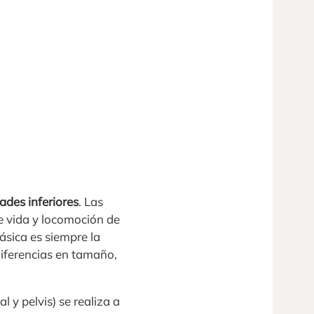
ades inferiores
. Las
e vida y locomoción de
ásica es siempre la
diferencias en tamaño,
 y pelvis) se realiza a