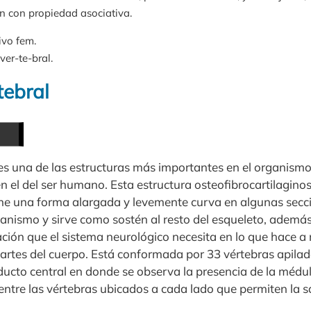
ón con propiedad asociativa.
ivo fem.
ver-te-bral.
ebral
es una de las estructuras más importantes en el organism
en el del ser humano. Esta estructura osteofibrocartilagin
ene una forma alargada y levemente curva en algunas secci
ganismo y sirve como sostén al resto del esqueleto, además
ción que el sistema neurológico necesita en lo que hace a 
artes del cuerpo. Está conformada por 33 vértebras apilad
ucto central en donde se observa la presencia de la médul
entre las vértebras ubicados a cada lado que permiten la s