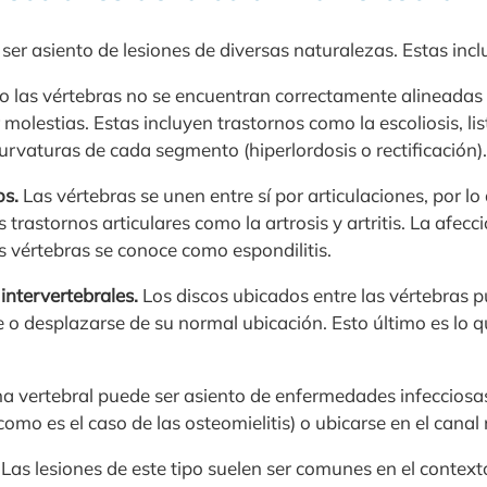
ser asiento de lesiones de diversas naturalezas. Estas incl
 las vértebras no se encuentran correctamente alineadas
olestias. Estas incluyen trastornos como la escoliosis, lis
rvaturas de cada segmento (hiperlordosis o rectificación).
os.
Las vértebras se unen entre sí por articulaciones, por l
 trastornos articulares como la artrosis y artritis. La afecc
as vértebras se conoce como espondilitis.
 intervertebrales.
Los discos ubicados entre las vértebras p
 o desplazarse de su normal ubicación. Esto último es lo
 vertebral puede ser asiento de enfermedades infecciosa
(como es el caso de las osteomielitis) o ubicarse en el cana
Las lesiones de este tipo suelen ser comunes en el context