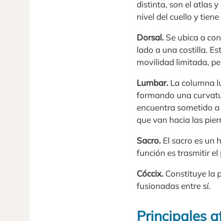
distinta, son el atlas
nivel del cuello y tien
Dorsal.
Se ubica a cont
lado a una costilla. 
movilidad limitada, p
Lumbar.
La columna lu
formando una curvatu
encuentra sometido a 
que van hacia las pie
Sacro.
El sacro es un 
función es trasmitir el
Cóccix.
Constituye la p
fusionadas entre sí.
Principales a