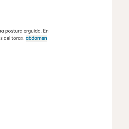
na postura erguida. En
s del tórax,
abdomen