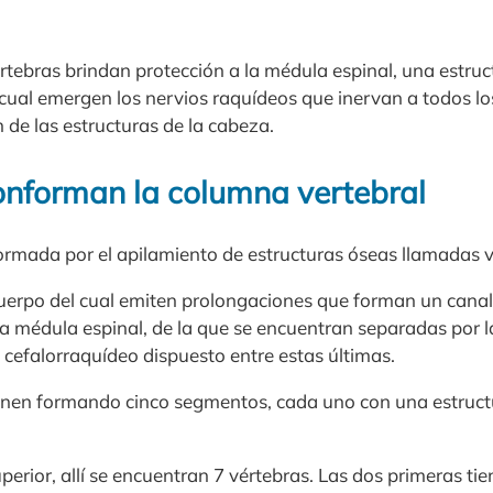
rtebras brindan protección a la médula espinal, una estruc
 cual emergen los nervios raquídeos que inervan a todos l
 de las estructuras de la cabeza.
onforman la columna vertebral
rmada por el apilamiento de estructuras óseas llamadas v
uerpo del cual emiten prolongaciones que forman un canal 
la médula espinal, de la que se encuentran separadas por
 cefalorraquídeo dispuesto entre estas últimas.
onen formando cinco segmentos, cada uno con una estructu
uperior, allí se encuentran 7 vértebras. Las dos primeras t