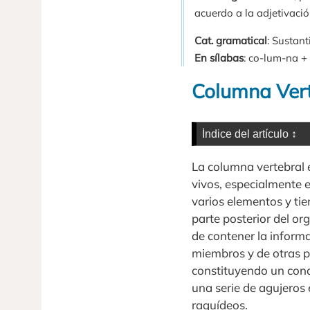
acuerdo a la adjetivaci
Cat. gramatical
: Sustant
En sílabas
: co-lum-na + 
Columna Vert
La columna vertebral 
vivos, especialmente 
varios elementos y ti
parte posterior del or
de contener la informa
miembros y de otras p
constituyendo un cond
una serie de agujeros 
raquídeos.