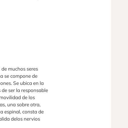
o de muchos seres
osa se compone de
ones. Se ubica en la
 de ser la responsable
movilidad de los
as, una sobre otra,
a espinal, consta de
alida delos nervios