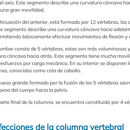
 y el axis. Este segmento describe una curvatura cóncava hac
e una gran movilidad.
inuación del anterior, está formado por 12 vértebras, las 
Este segmento describe una curvatura cóncava hacia adelant
ermitiendo básicamente efectuar movimientos de flexión y 
mbar consta de 5 vértebras, estas son más voluminosas y
ra cóncava hacia atrás. Este segmento tiene mucha movil
esfuerzos por carga mecánica. En su interior se disponen l
rnas, conocidas como cola de caballo.
hueso grande formado por la fusión de las 5 vértebras sacra
 peso del cuerpo hacia la pelvis.
arte final de la columna, se encuentra constituido por 4 v
fecciones de la columna vertebral