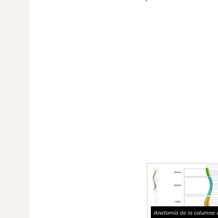
Anatomía de la columna v