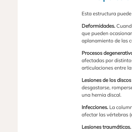
Esta estructura puede 
Deformidades.
Cuando
que pueden ocasionar m
aplanamiento de las cu
Procesos degenerativ
afectadas por distintos
articulaciones entre l
Lesiones de los discos
desgastarse, romperse
una hernia discal.
Infecciones.
La columna
afectar las vértebras 
Lesiones traumáticas.