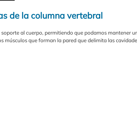
as de la columna vertebral
a soporte al cuerpo, permitiendo que podamos mantener u
sos músculos que forman la pared que delimita las cavidade