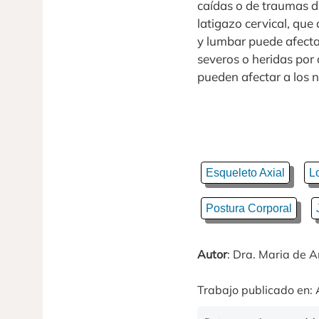
caídas o de traumas du
latigazo cervical, que
y lumbar puede afecta
severos o heridas por
pueden afectar a los 
Esqueleto Axial
Lo
Postura Corporal
Autor
: Dra. Maria de
Trabajo publicado en: 