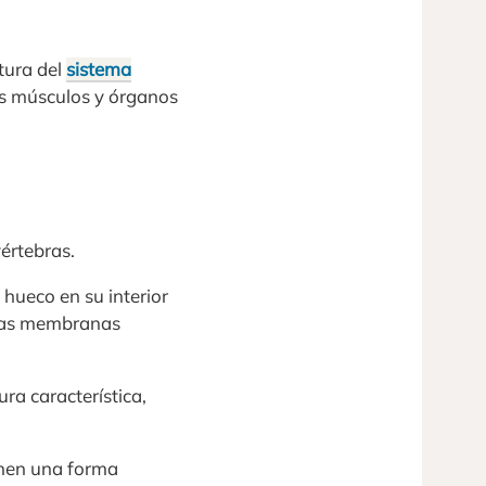
tura del
sistema
os músculos y órganos
értebras.
hueco en su interior
 las membranas
ra característica,
ienen una forma