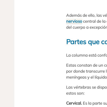
Además de ello, las vé
nervioso
central de la
del cuerpo a excepción
Partes que c
La columna está confo
Estas constan de un c
por donde transcurre 
meníngeas y el líquido
Las vértebras se disp
estos son:
Cervical.
Es la parte s