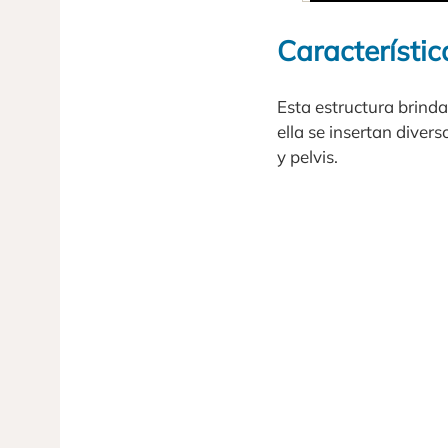
Característic
Esta estructura brind
ella se insertan diver
y pelvis.