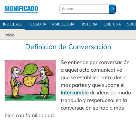
ÍNDICE A/Z
FILOSOFÍA
PSICOLOGÍA
HISTORIA
CULTURA
SOC
Inicio
Definición de Conversación
Se entiende por conversación
a aquel acto comunicativo
que se establece entre dos o
más partes y que supone el
intercambio
de ideas de modo
tranquilo y respetuoso; en la
conversación se habla más
bien con familiaridad.