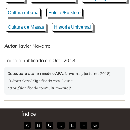
Cultura urbana
Folclor/Folklore
Cultura de Masas
Historia Universal
Autor
: Javier Navarro.
Trabajo publicado en: Oct., 2018.
Datos para citar en modelo APA
: Navarro, J. (octubre, 2018).
Cultura Caral
. Significado.com. Desde
https://significado.com/cultura-caral/
Índice
A
B
C
D
E
F
G