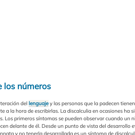
e los números
lteración del
lenguaje
y las personas que la padecen tienen
e a la hora de escribirlas. La discalculia en ocasiones ha s
os. Los primeros síntomas se pueden observar cuando un n
en delante de él. Desde un punto de vista del desarrollo e
innata y no tenerla desarrollada es un síntoma de discalcul