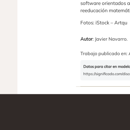
software orientados a 
reeducación matemáti
Fotos: iStock – Artqu
Autor
: Javier Navarro.
Trabajo publicado en: 
Datos para citar en model
https://significado.com/disc