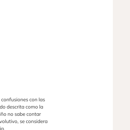
 confusiones con las
ido descrita como la
iño no sabe contar
volutivo, se considera
ia.