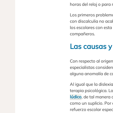
horas del reloj o para 
Los primeros problema
con discalculia no ac
los escolares con est
compañeros.
Las causas y 
Con respecto al origen
especialistas consider
alguna anomalía de ca
Al igual que la dislex
terapia psicológica. 
lúdico
, de tal manera
como un suplicio. Por 
refuerzo escolar espec