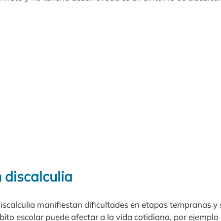
 discalculia
iscalculia manifiestan dificultades en etapas tempranas y s
to escolar puede afectar a la vida cotidiana, por ejemplo