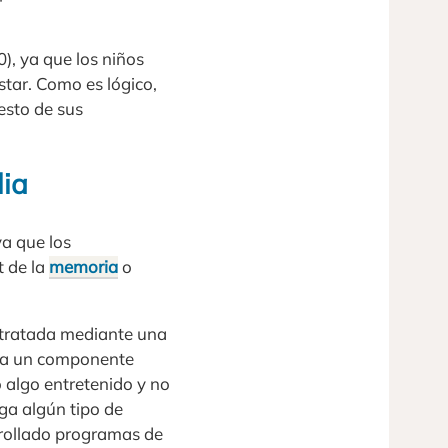
), ya que los niños
tar. Como es lógico,
esto de sus
lia
ya que los
t de la
memoria
o
er tratada mediante una
enga un componente
 algo entretenido y no
nga algún tipo de
arrollado programas de