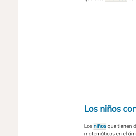
Los niños con
Los
niños
que tienen d
matemáticas en el ámbi