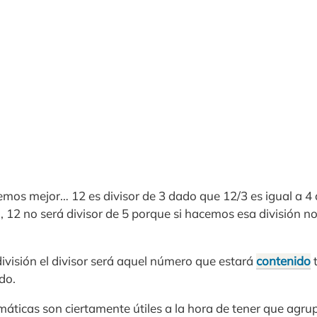
emos mejor… 12 es divisor de 3 dado que 12/3 es igual a 
, 12 no será divisor de 5 porque si hacemos esa división n
división el divisor será aquel número que estará
contenido
t
do.
máticas son ciertamente útiles a la hora de tener que agr