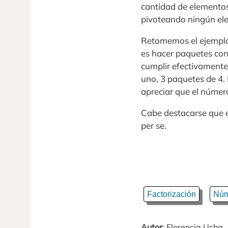
cantidad de elemento
pivoteando ningún ele
Retomemos el ejemplo 
es hacer paquetes con
cumplir efectivamente
uno, 3 paquetes de 4.
apreciar que el número 
Cabe destacarse que e
per se.
Factorización
Núm
Autor
: Florencia Ucha.