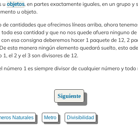
s u
objetos
, en partes exactamente iguales, en un grupo y 
mento u objeto.
de cantidades que ofrecimos líneas arriba, ahora tenemos 
 toda esa cantidad y que no nos quede afuera ninguno de e
 con esa consigna deberemos hacer 1 paquete de 12, 2 pa
 De esta manera ningún elemento quedará suelto, esto ad
1, el 2 y el 3 son divisores de 12.
l número 1 es siempre divisor de cualquier número y todo 
Siguiente
eros Naturales
Metro
Divisibilidad