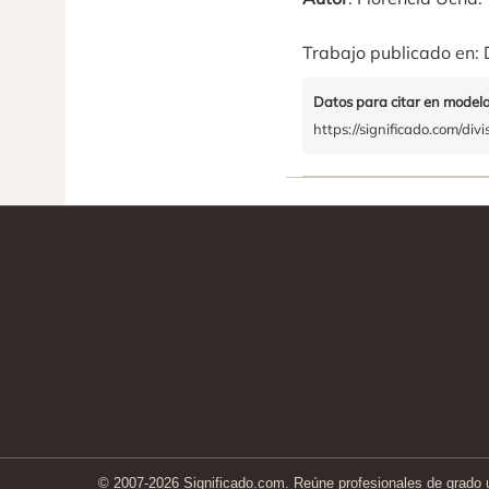
Trabajo publicado en: 
Datos para citar en model
https://significado.com/divi
© 2007-2026 Significado.com. Reúne profesionales de grado un