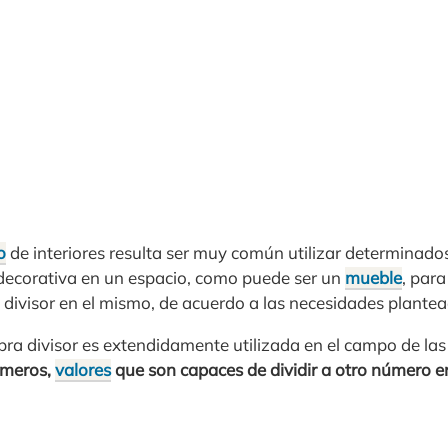
o
de interiores resulta ser muy común utilizar determinad
decorativa en un espacio, como puede ser un
mueble
, par
 divisor en el mismo, de acuerdo a las necesidades plantea
abra divisor es extendidamente utilizada en el campo de la
meros,
valores
que son capaces de dividir a otro número e