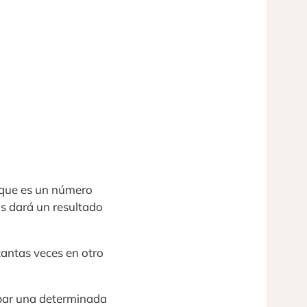
4 que es un número
os dará un resultado
antas veces en otro
upar una determinada