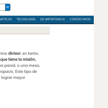
MÁTICAS
TECNOLOGÍA
DE IMPORTANCIA
CONÓZCANOS
mino
divisor
, en tanto,
que tiene la misión,
una pared, o una mesa,
espacio. Este tipo de
e lograr mayor