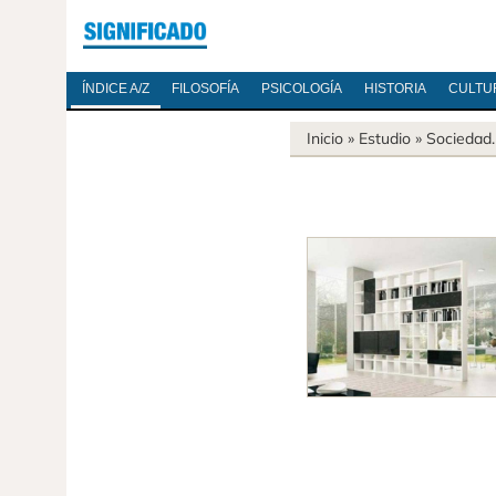
ÍNDICE A/Z
FILOSOFÍA
PSICOLOGÍA
HISTORIA
CULTU
Inicio
» Estudio »
Sociedad