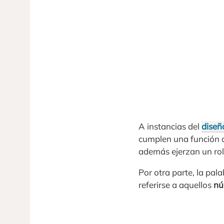
A instancias del
diseñ
cumplen una función 
además ejerzan un rol
Por otra parte, la pal
referirse a aquellos
nú