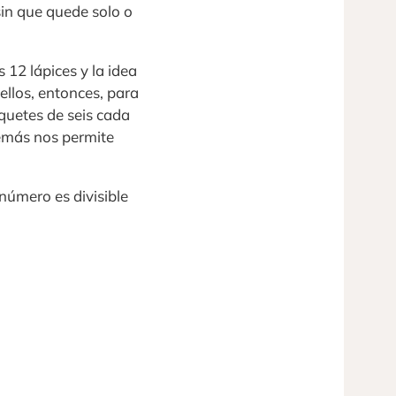
sin que quede solo o
12 lápices y la idea
llos, entonces, para
quetes de seis cada
emás nos permite
número es divisible