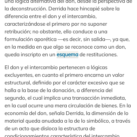
una lógica alternativa del don, desde la perspectiva de
la deconstrucción. Derrida hace hincapié sobre la
diferencia entre el don y el intercambio,
caracterizándose el primero por no suponer
retribución; no obstante, ello conduce a una
formulación aporética —es decir, sin salida—, ya que,
en la medida en que algo se reconoce como un don,
queda inscripto en un
esquema
de restituciones.
El don y el intercambio pertenecen a lógicas
excluyentes, en cuanto el primero encarna un valor
estructural, definido por el carácter excesivo que se
halla a la base de la donación, a diferencia del
segundo, el cual implica una transacción inmediata,
en la cual ocurre una mera circulación de bienes. En la
economía del don, señala Derrida, la dimensión de lo
material queda anudada a la de lo simbólico, a través
de un acto que disloca la estructura de
condicionamientos característica del intercambio.