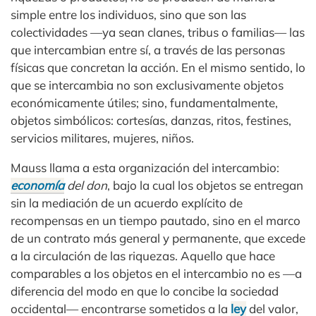
simple entre los individuos, sino que son las
colectividades —ya sean clanes, tribus o familias— las
que intercambian entre sí, a través de las personas
físicas que concretan la acción. En el mismo sentido, lo
que se intercambia no son exclusivamente objetos
económicamente útiles; sino, fundamentalmente,
objetos simbólicos: cortesías, danzas, ritos, festines,
servicios militares, mujeres, niños.
Mauss llama a esta organización del intercambio:
economía
del don
, bajo la cual los objetos se entregan
sin la mediación de un acuerdo explícito de
recompensas en un tiempo pautado, sino en el marco
de un contrato más general y permanente, que excede
a la circulación de las riquezas. Aquello que hace
comparables a los objetos en el intercambio no es —a
diferencia del modo en que lo concibe la sociedad
occidental— encontrarse sometidos a la
ley
del valor,