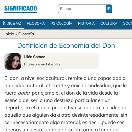
ÍNDICE A/Z
FILOSOFÍA
PSICOLOGÍA
HISTORIA
CULTURA
SOC
Inicio
»
Filosofía
Definición de Economía del Don
Lilén Gomez
Profesora en Filosofía
El don, a nivel sociocultural, remite a una capacidad o
habilidad natural inherente y única al individuo, que le
fuera
dada
, por ejemplo, el don de la vida desde la
esencia del ser, o una destreza particular en un
deporte; en el marco productivo se adapta a la idea de
aquello que alguien da a otro desinteresadamente, sin
ser necesariamente algo material, es decir, puede ser
apenas un gesto, una palabra, en torno a forjar un