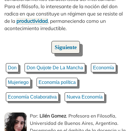
Para el filósofo, lo interesante de la noción del don
radica en que constituye un régimen que se resiste al
de la
productividad
, permaneciendo como un
acontecimiento irreductible.
Siguiente
Don
Don Quijote De La Mancha
Economía
Mujeriego
Economía política
Economía Colaborativa
Nueva Economía
Por:
Lilén Gomez
. Profesora en Filosofía,
Universidad de Buenos Aires, Argentina.
Desempeño en el ámbito de la docencia y la