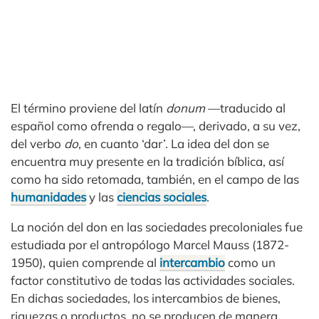
El término proviene del latín
donum
—traducido al
español como ofrenda o regalo—, derivado, a su vez,
del verbo
do
, en cuanto ‘dar’. La idea del don se
encuentra muy presente en la tradición bíblica, así
como ha sido retomada, también, en el campo de las
humanidades
y las
ciencias sociales
.
La noción del don en las sociedades precoloniales fue
estudiada por el antropólogo Marcel Mauss (1872-
1950), quien comprende al
intercambio
como un
factor constitutivo de todas las actividades sociales.
En dichas sociedades, los intercambios de bienes,
riquezas o productos, no se producen de manera