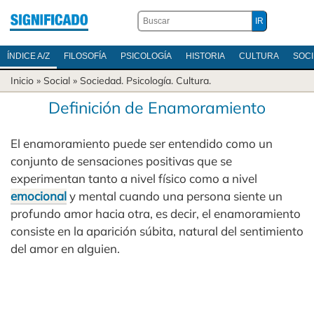
ÍNDICE A/Z
FILOSOFÍA
PSICOLOGÍA
HISTORIA
CULTURA
SOC
Inicio
» Social »
Sociedad
.
Psicología
.
Cultura
.
Definición de Enamoramiento
El enamoramiento puede ser entendido como un
conjunto de sensaciones positivas que se
experimentan tanto a nivel físico como a nivel
emocional
y mental cuando una persona siente un
profundo amor hacia otra, es decir, el enamoramiento
consiste en la aparición súbita, natural del sentimiento
del amor en alguien.