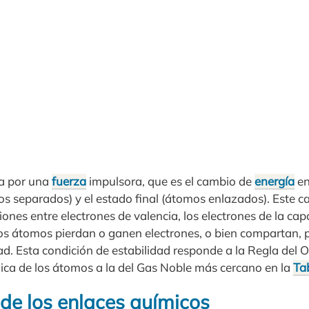
da por una
fuerza
impulsora, que es el cambio de
energía
en
mos separados) y el estado final (átomos enlazados). Este 
ciones entre electrones de valencia, los electrones de la cap
os átomos pierdan o ganen electrones, o bien compartan, 
ad. Esta condición de estabilidad responde a la Regla del 
nica de los átomos a la del Gas Noble más cercano en la
Ta
 de los enlaces químicos