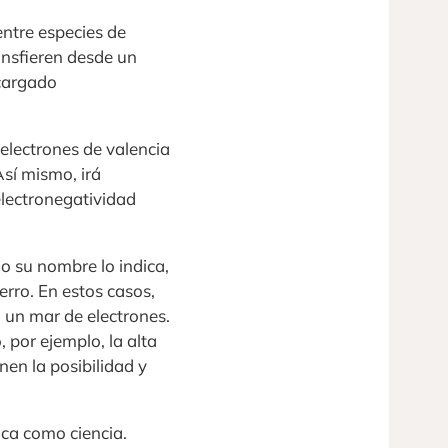
entre especies de
ansfieren desde un
cargado
electrones de valencia
Así mismo, irá
electronegatividad
o su nombre lo indica,
erro. En estos casos,
 un mar de electrones.
 por ejemplo, la alta
nen la posibilidad y
ica como ciencia.