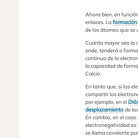
Ahora bien, en funció
enlaces. La
formación
de los átomos que se 
Cuanta mayor sea la c
ende, tenderá a formar
continuo de la electro
la capacidad de formar
Calcio.
En tanto que, si los e
compartir los electro
por ejemplo, en el
Dió
desplazamiento
de los
En cambio, en el caso 
electronegatividad es
se llama covalente pu