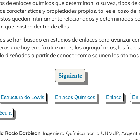
os de enlaces químicos que determinan, a su vez, tipos de
as características y propiedades propias, tal es el caso de 
 estos quedan íntimamente relacionados y determinados por
ón que existen dentro de ellos.
as se han basado en estudios de enlaces para avanzar co
ros que hoy en día utilizamos, los agroquímicos, las fibras 
do diseñados a partir de conocer cómo se unen los átomos e
Siguiente
Estructura de Lewis
Enlaces Químicos
Enlace
Enl
écula
a Rocío Barbisan
. Ingeniera Química por la UNMdP, Argentin