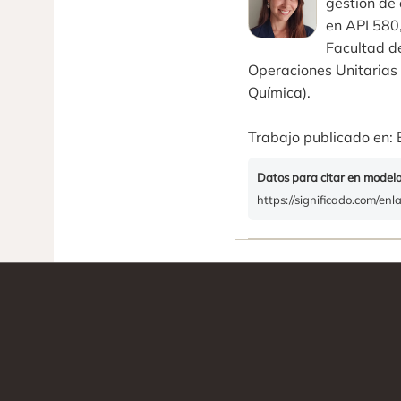
gestión de 
en API 580,
Facultad de
Operaciones Unitarias (
Química).
Trabajo publicado en: 
Datos para citar en model
https://significado.com/enl