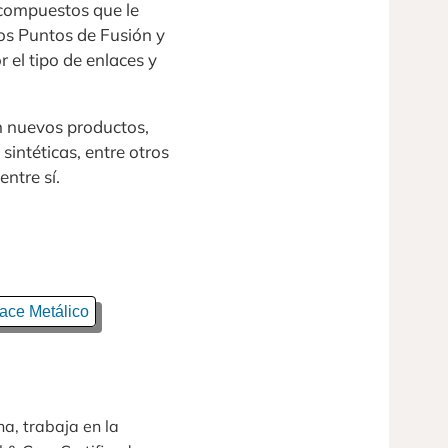
 compuestos que le
los Puntos de Fusión y
 el tipo de enlaces y
n nuevos productos,
sintéticas, entre otros
ntre sí.
ace Metálico
a, trabaja en la