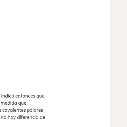
 indica entonces que
 a medida que
s covalentes polares
 no hay diferencia de