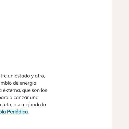
tre un estado y otro,
cambio de energía
a externa, que son los
para alcanzar una
Octeto, asemejando la
bla Periódica
.