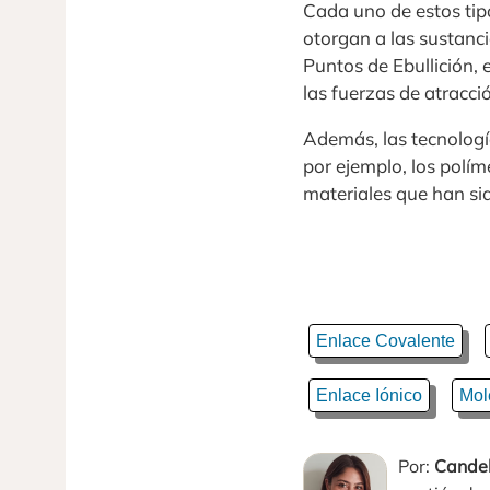
Cada uno de estos tip
otorgan a las sustanci
Puntos de Ebullición,
las fuerzas de atracci
Además, las tecnologí
por ejemplo, los políme
materiales que han si
Enlace Covalente
Enlace Iónico
Mol
Por:
Candel