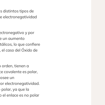
 distintos tipos de
de electronegatividad
ectronegativo y por
ste un aumento
álicos, lo que confiere
, el caso del Óxido de
 orden, tienen a
ce covalente es polar,
posee un
or electronegatividad.
 polar, ya que la
 el enlace es no polar