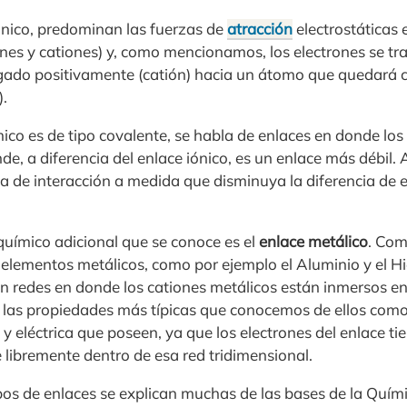
ónico, predominan las fuerzas de
atracción
electrostáticas 
nes y cationes) y, como mencionamos, los electrones se tr
ado positivamente (catión) hacia un átomo que quedará 
.
co es de tipo covalente, se habla de enlaces en donde los 
de, a diferencia del enlace iónico, es un enlace más débil. 
a de interacción a medida que disminuya la diferencia de 
químico adicional que se conoce es el
enlace metálico
. Com
e elementos metálicos, como por ejemplo el Aluminio y el Hi
 redes en donde los cationes metálicos están inmersos en
e las propiedades más típicas que conocemos de ellos como,
y eléctrica que poseen, ya que los electrones del enlace tie
libremente dentro de esa red tridimensional.
pos de enlaces se explican muchas de las bases de la Quím