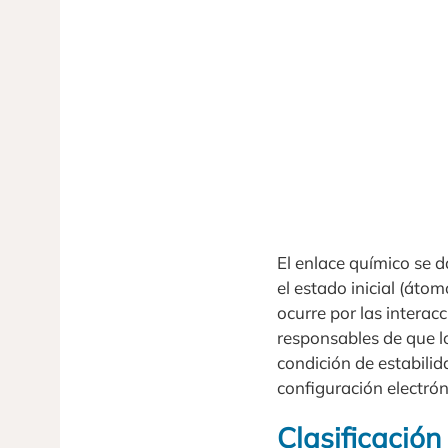
El enlace químico se 
el estado inicial (áto
ocurre por las interac
responsables de que l
condición de estabilid
configuración electró
Clasificación