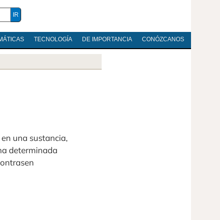
MÁTICAS
TECNOLOGÍA
DE IMPORTANCIA
CONÓZCANOS
 en una sustancia,
una determinada
contrasen