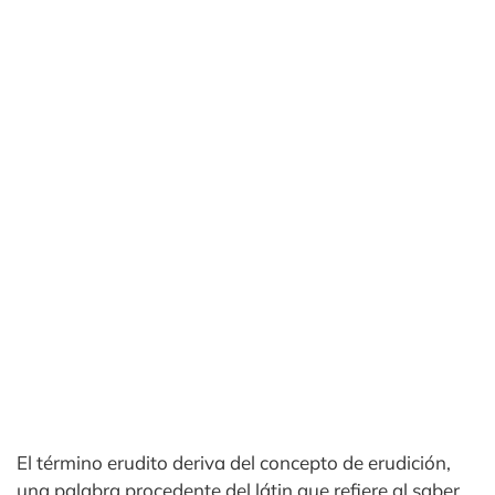
El término erudito deriva del concepto de erudición,
una palabra procedente del látin que refiere al saber