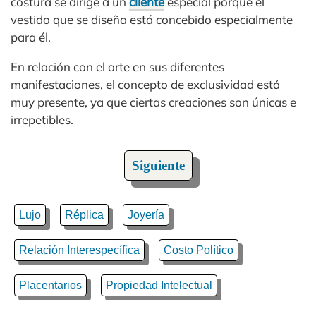
costura se dirige a un
cliente
especial porque el
vestido que se diseña está concebido especialmente
para él.
En relación con el arte en sus diferentes
manifestaciones, el concepto de exclusividad está
muy presente, ya que ciertas creaciones son únicas e
irrepetibles.
Siguiente
Lujo
Réplica
Joyería
Relación Interespecífica
Costo Político
Placentarios
Propiedad Intelectual