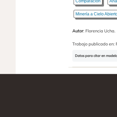
Comparación
Aná
Minería a Cielo Abiert
Autor
: Florencia Ucha.
Trabajo publicado en: 
Datos para citar en model