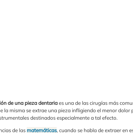
ión de una pieza dentaria
es una de las cirugías más comun
 de la misma se extrae una pieza infligiendo el menor dolor 
nstrumentales destinados especialmente a tal efecto.
ancias de las
matemáticas
, cuando se habla de extraer en e