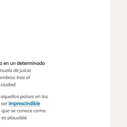
rso en un determinado
muela de juicio
ombros tras el
 ciudad
.
aquellos países en los
a ser
imprescindible
 lo que se conoce como
 es plausible