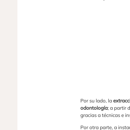
Por su lado, la
extracc
odontología
; a partir
gracias a técnicas e i
Por otra parte, a inst