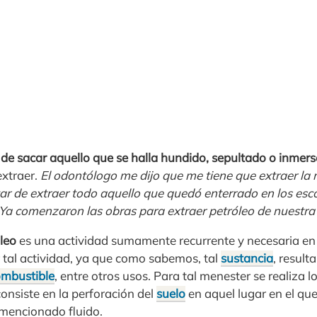
, de sacar aquello que se halla hundido, sepultado o inme
extraer.
El odontólogo me dijo que me tiene que extraer la 
r de extraer todo aquello que quedó enterrado en los esc
. Ya comenzaron las obras para extraer petróleo de nuestra
óleo
es una actividad sumamente recurrente y necesaria en 
r tal actividad, ya que como sabemos, tal
sustancia
, result
ombustible
, entre otros usos. Para tal menester se realiza
consiste en la perforación del
suelo
en aquel lugar en el que
 mencionado fluido.