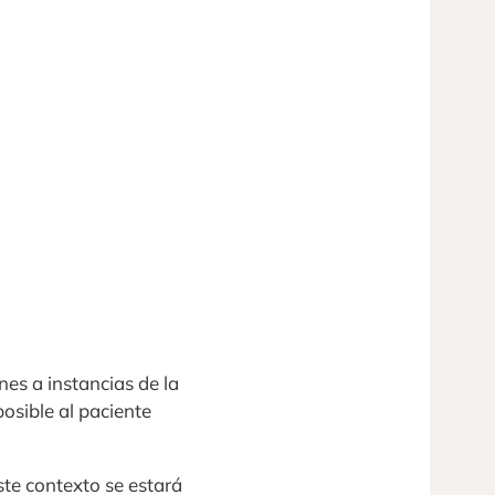
es a instancias de la
posible al paciente
ste contexto se estará