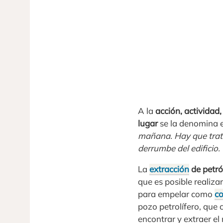
A la
acción, actividad
lugar
se la denomina 
mañana. Hay que trata
derrumbe del edificio
La
extracción
de petr
que es posible realiza
para empelar como
c
pozo petrolífero, que 
encontrar y extraer el