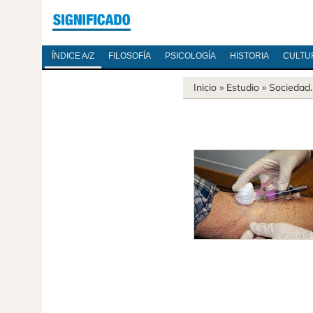
ÍNDICE A/Z
FILOSOFÍA
PSICOLOGÍA
HISTORIA
CULTU
Inicio
» Estudio »
Sociedad