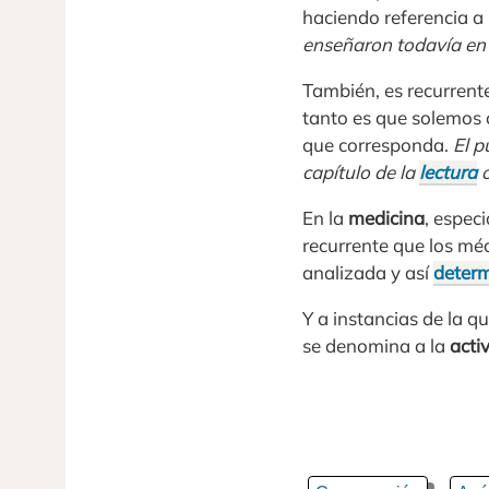
haciendo referencia a
enseñaron todavía en 
También, es recurrent
tanto es que solemos o
que corresponda.
El p
capítulo de la
lectura
o
En la
medicina
, espec
recurrente que los mé
analizada y así
determ
Y a instancias de la 
se denomina a la
acti