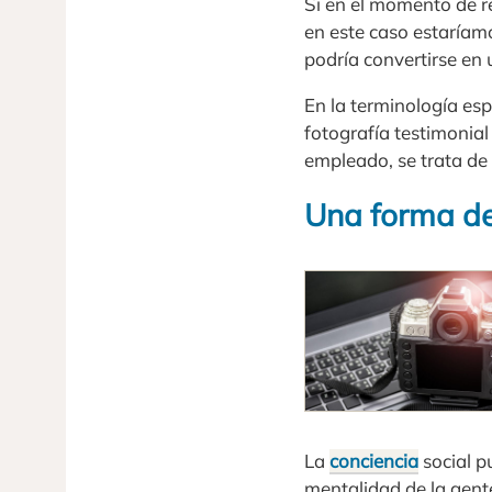
Si en el momento de re
en este caso estaríam
podría convertirse en 
En la terminología es
fotografía testimonia
empleado, se trata de
Una forma de
La
conciencia
social p
mentalidad de la gent