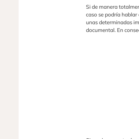
Si de manera totalmen
caso se podría hablar 
unas determinadas imá
documental. En consecu