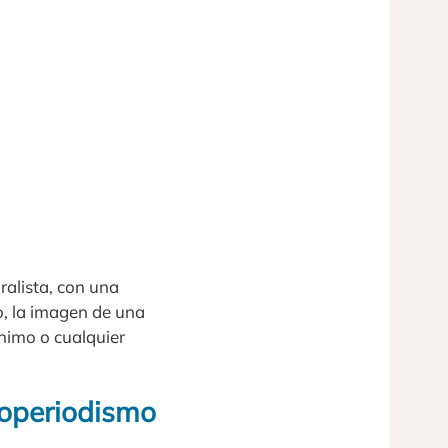
ralista, con una
o, la imagen de una
nimo o cualquier
otoperiodismo