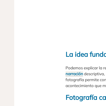
La idea fund
Podemos explicar la 
narración
descriptiva,
fotografía permite co
acontecimiento que m
Fotografía ca