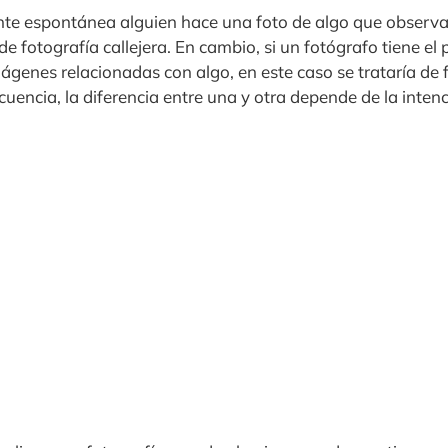
te espontánea alguien hace una foto de algo que observa e
de fotografía callejera. En cambio, si un fotógrafo tiene el
genes relacionadas con algo, en este caso se trataría de 
encia, la diferencia entre una y otra depende de la intenc