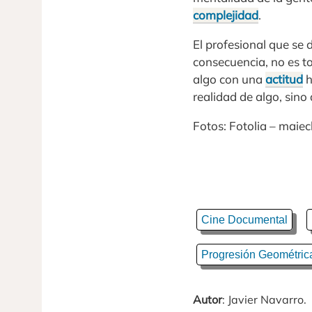
complejidad
.
El profesional que se 
consecuencia, no es to
algo con una
actitud
h
realidad de algo, sino
Fotos: Fotolia – maieck
Cine Documental
Progresión Geométric
Autor
: Javier Navarro.