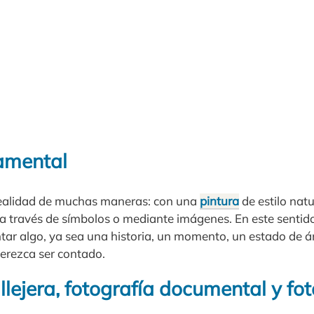
amental
realidad de muchas maneras: con una
pintura
de estilo natu
 a través de símbolos o mediante imágenes. En este sentid
ntar algo, ya sea una historia, un momento, un estado de á
erezca ser contado.
llejera, fotografía documental y f