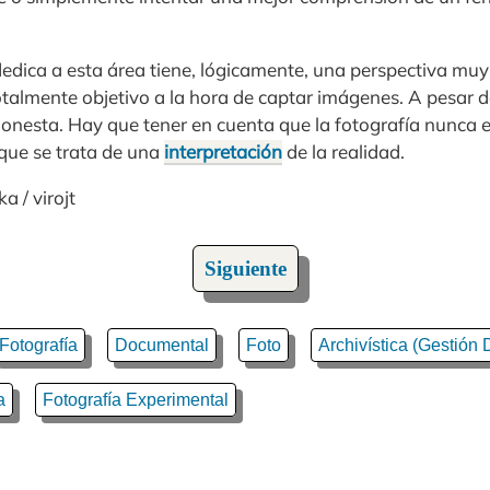
dedica a esta área tiene, lógicamente, una perspectiva muy
talmente objetivo a la hora de captar imágenes. A pesar de
onesta. Hay que tener en cuenta que la fotografía nunca e
 que se trata de una
interpretación
de la realidad.
a / virojt
Siguiente
Fotografía
Documental
Foto
Archivística (Gestión
a
Fotografía Experimental