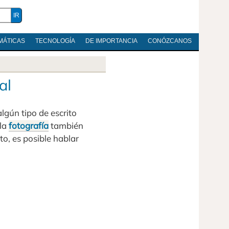
MÁTICAS
TECNOLOGÍA
DE IMPORTANCIA
CONÓZCANOS
al
gún tipo de escrito
 la
fotografía
también
to, es posible hablar