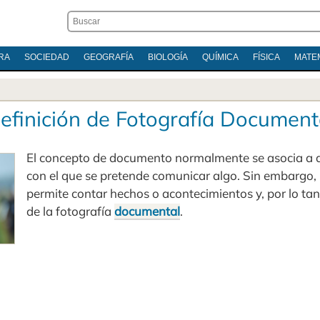
RA
SOCIEDAD
GEOGRAFÍA
BIOLOGÍA
QUÍMICA
FÍSICA
MATE
efinición de Fotografía Document
El concepto de documento normalmente se asocia a al
con el que se pretende comunicar algo. Sin embargo,
permite contar hechos o acontecimientos y, por lo tan
de la fotografía
documental
.