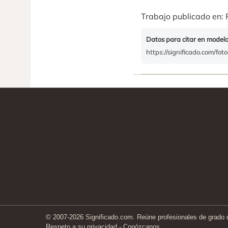
Trabajo publicado en: 
Datos para citar en model
https://significado.com/fo
© 2007-2026 Significado.com. Reúne profesionales de grado un
Respeto a su privacidad
-
Conózcanos