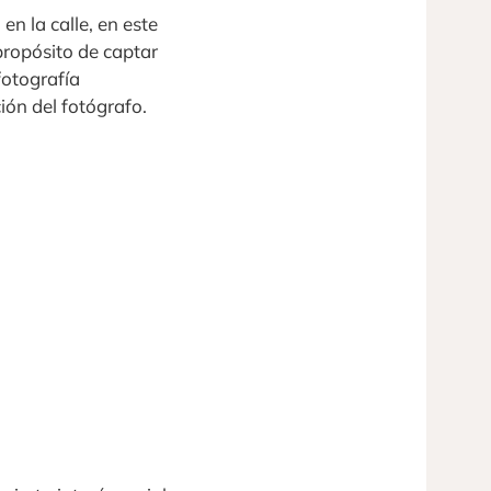
n la calle, en este
 propósito de captar
fotografía
ión del fotógrafo.