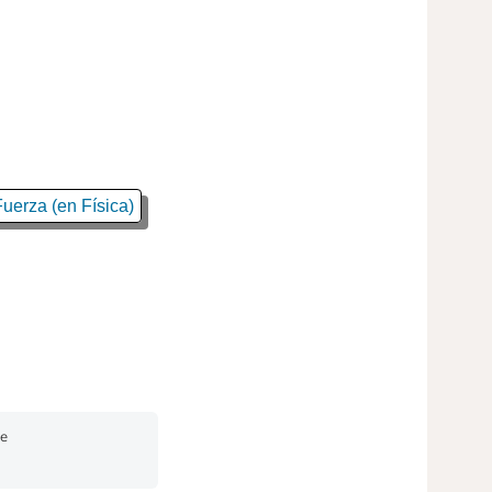
uerza (en Física)
de