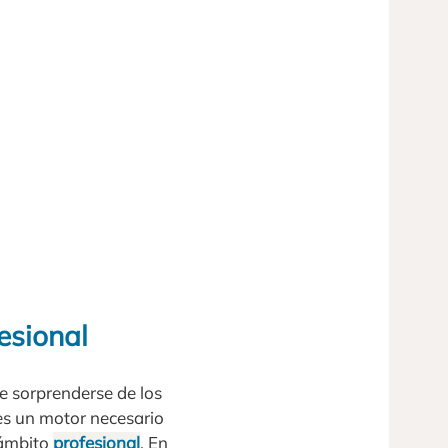
esional
e sorprenderse de los
es un motor necesario
 ámbito
profesional
. En