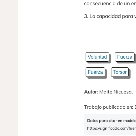
consecuencia de un e
3. La capacidad para 
Voluntad
Fuerza
Fuerza
Torsor
Autor
: Maite Nicuesa.
Trabajo publicado en: 
Datos para citar en model
https://significado.com/fu