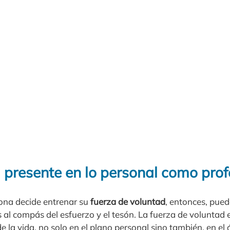
 presente en lo personal como prof
ona decide entrenar su
fuerza de voluntad
, entonces, pued
 al compás del esfuerzo y el tesón. La fuerza de voluntad 
e la vida, no solo en el plano personal sino también, en el