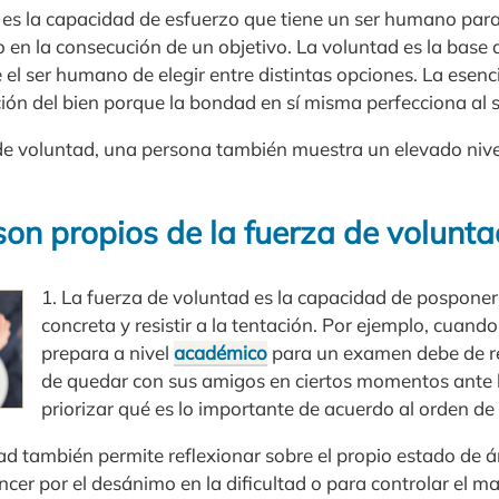
es la capacidad de esfuerzo que tiene un ser humano para
en la consecución de un objetivo. La voluntad es la base d
 el ser humano de elegir entre distintas opciones. La esenc
ación del bien porque la bondad en sí misma perfecciona al
 de voluntad, una persona también muestra un elevado niv
son propios de la fuerza de volunta
1. La fuerza de voluntad es la capacidad de posponer
concreta y resistir a la tentación. Por ejemplo, cuand
prepara a nivel
académico
para un examen debe de res
de quedar con sus amigos en ciertos momentos ante 
priorizar qué es lo importante de acuerdo al orden de
ad también permite reflexionar sobre el propio estado de 
ncer por el desánimo en la dificultad o para controlar el 