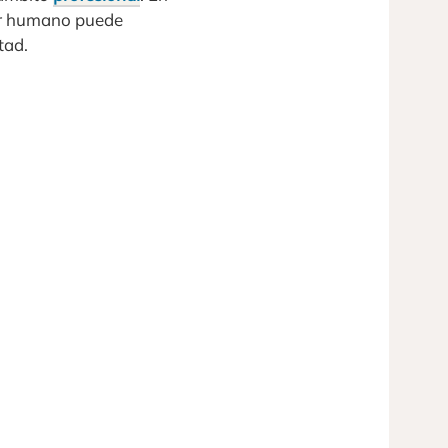
 ser humano puede
tad.