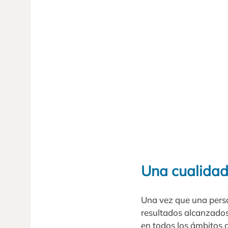
Una cualidad
Una vez que una pers
resultados alcanzados
en todos los ámbitos d