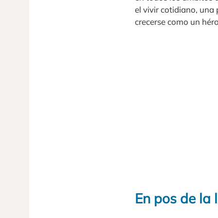
el vivir cotidiano, un
crecerse como un héro
En pos de la 