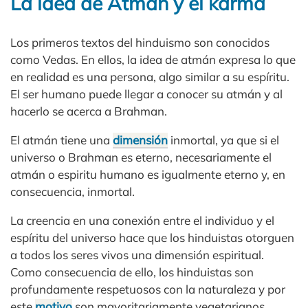
La idea de Atmán y el karma
Los primeros textos del hinduismo son conocidos
como Vedas. En ellos, la idea de atmán expresa lo que
en realidad es una persona, algo similar a su espíritu.
El ser humano puede llegar a conocer su atmán y al
hacerlo se acerca a Brahman.
El atmán tiene una
dimensión
inmortal, ya que si el
universo o Brahman es eterno, necesariamente el
atmán o espiritu humano es igualmente eterno y, en
consecuencia, inmortal.
La creencia en una conexión entre el individuo y el
espíritu del universo hace que los hinduistas otorguen
a todos los seres vivos una dimensión espiritual.
Como consecuencia de ello, los hinduistas son
profundamente respetuosos con la naturaleza y por
este
motivo
son mayoritariamente vegetarianos.