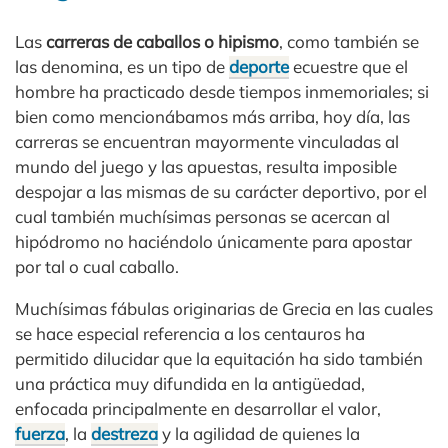
Las
carreras de caballos o hipismo
, como también se
las denomina, es un tipo de
deporte
ecuestre que el
hombre ha practicado desde tiempos inmemoriales; si
bien como mencionábamos más arriba, hoy día, las
carreras se encuentran mayormente vinculadas al
mundo del juego y las apuestas, resulta imposible
despojar a las mismas de su carácter deportivo, por el
cual también muchísimas personas se acercan al
hipódromo no haciéndolo únicamente para apostar
por tal o cual caballo.
Muchísimas fábulas originarias de Grecia en las cuales
se hace especial referencia a los centauros ha
permitido dilucidar que la equitación ha sido también
una práctica muy difundida en la antigüedad,
enfocada principalmente en desarrollar el valor,
fuerza
, la
destreza
y la agilidad de quienes la