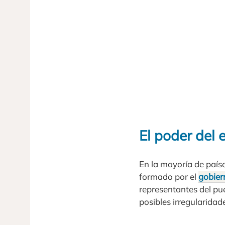
El poder del 
En la mayoría de paíse
formado por el
gobier
representantes del pue
posibles irregularidad