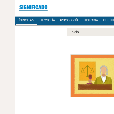
ÍNDICE A/Z
FILOSOFÍA
PSICOLOGÍA
HISTORIA
CULTU
Inicio