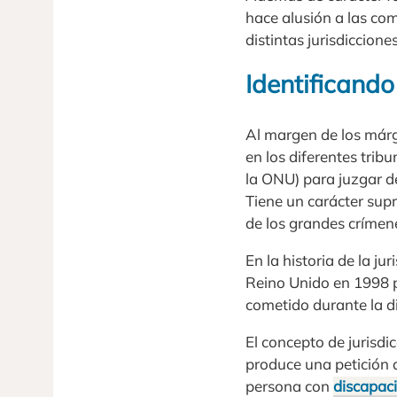
hace alusión a las com
distintas jurisdiccione
Identificando
Al margen de los márge
en los diferentes tribu
la ONU) para juzgar d
Tiene un carácter sup
de los grandes crímen
En la historia de la ju
Reino Unido en 1998 p
cometido durante la d
El concepto de jurisdi
produce una petición a
persona con
discapac