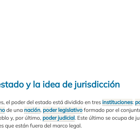
estado y la idea de jurisdicción
s, el poder del estado está dividido en tres
instituciones
:
po
no
de una
nación
,
poder legislativo
formado por el conjunto
blo y, por último,
poder judicial
. Este último se ocupa de j
es que están fuera del marco legal.