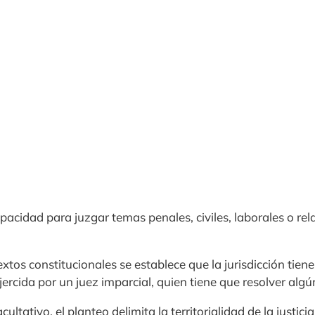
apacidad para juzgar temas penales, civiles, laborales o re
tos constitucionales se establece que la jurisdicción tien
ejercida por un juez imparcial, quien tiene que resolver algú
ltativo, el planteo delimita la territorialidad de la justici