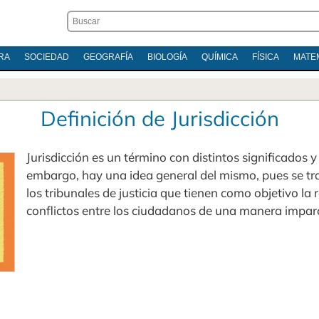
RA
SOCIEDAD
GEOGRAFÍA
BIOLOGÍA
QUÍMICA
FÍSICA
MATE
Definición de Jurisdicción
Jurisdicción es un término con distintos significados y
embargo, hay una idea general del mismo, pues se tra
los tribunales de justicia que tienen como objetivo la 
conflictos entre los ciudadanos de una manera imparc