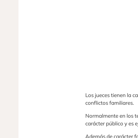
Los jueces tienen la c
conflictos familiares.
Normalmente en los tex
carácter público y es 
Además de carácter facu