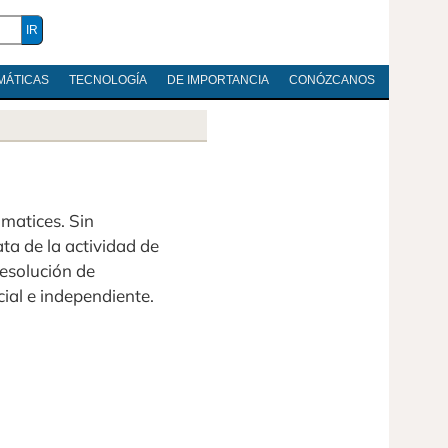
MÁTICAS
TECNOLOGÍA
DE IMPORTANCIA
CONÓZCANOS
 matices. Sin
ta de la actividad de
resolución de
ial e independiente.