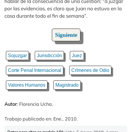
hablar de la consecuencia de una cuestión; “a juzgar
por las evidencias, es claro que Juan no estuvo en la
casa durante todo el fin de semana”.
Siguiente
Sojuzgar
Jurisdicción
Juez
Corte Penal Internacional
Crímenes de Odio
Valores Humanos
Magistrado
Autor
: Florencia Ucha.
Trabajo publicado en: Ene., 2010.
Datos para citar en modelo APA
: Ucha, F. (enero, 2010).
Juzgar
.