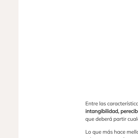
Entre las característi
intangibilidad, pereci
que deberá partir cual
Lo que más hace mella 