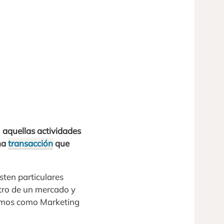
a
aquellas actividades
una
transacción
que
sten particulares
ntro de un mercado y
namos como Marketing