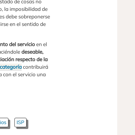
 estado de cosas no
o, la imposibilidad de
uales debe sobreponerse
irse en el sentido de
nto del servicio
en el
haciéndole
deseable,
iación respecto de la
categoría
contribuirá
a con el servicio una
ios
ISP