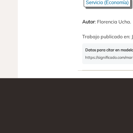
Servicio (Economía)
Autor
: Florencia Ucha.
Trabajo publicado en: J
Datos para citar en model
https://significado.com/mar