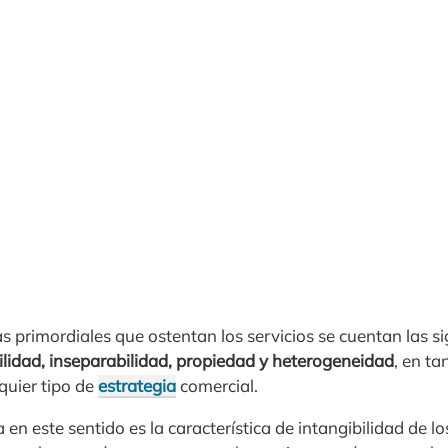
cas primordiales que ostentan los servicios se cuentan las si
bilidad, inseparabilidad, propiedad y heterogeneidad
, en ta
quier tipo de
estrategia
comercial.
en este sentido es la característica de intangibilidad de los