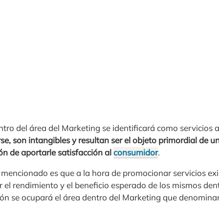
tro del área del Marketing se identificará como servicios 
se, son intangibles y resultan ser el objeto primordial de 
ión de aportarle satisfacción al
consumidor
.
 mencionado es que a la hora de promocionar servicios exi
ar el rendimiento y el beneficio esperado de los mismos de
tión se ocupará el área dentro del Marketing que denomi