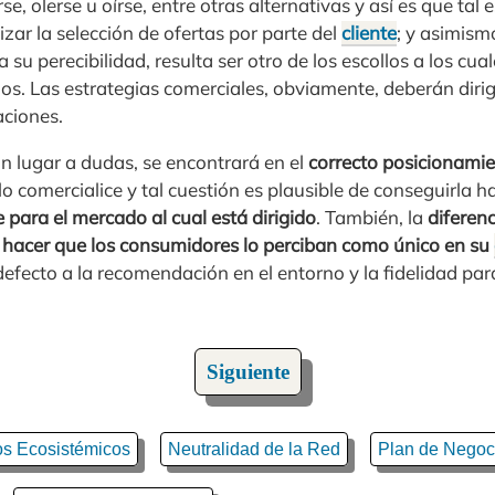
, olerse u oírse, entre otras alternativas y así es que tal
ar la selección de ofertas por parte del
cliente
; y asimism
ea su perecibilidad, resulta ser otro de los escollos a los c
ios. Las estrategias comerciales, obviamente, deberán dirig
aciones.
sin lugar a dudas, se encontrará en el
correcto posicionamie
lo comercialice y tal cuestión es plausible de conseguirla 
 para el mercado al cual está dirigido
. También, la
diferenc
r, hacer que los consumidores lo perciban como único en su
 defecto a la recomendación en el entorno y la fidelidad par
Siguiente
os Ecosistémicos
Neutralidad de la Red
Plan de Negoc