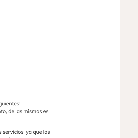
guientes:
nto, de las mismas es
 servicios, ya que los