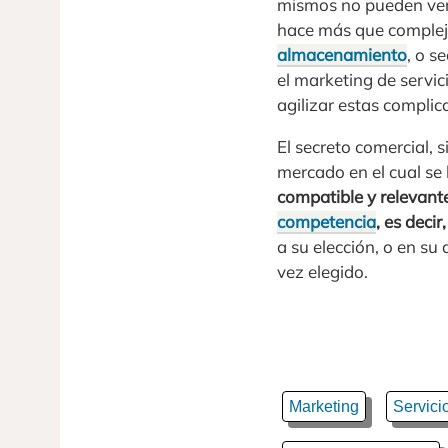
mismos no pueden verse
hace más que complejiz
almacenamiento
, o s
el marketing de servic
agilizar estas complic
El secreto comercial, 
mercado en el cual se 
compatible y relevante
competencia
, es deci
a su elección, o en su
vez elegido.
Marketing
Servici