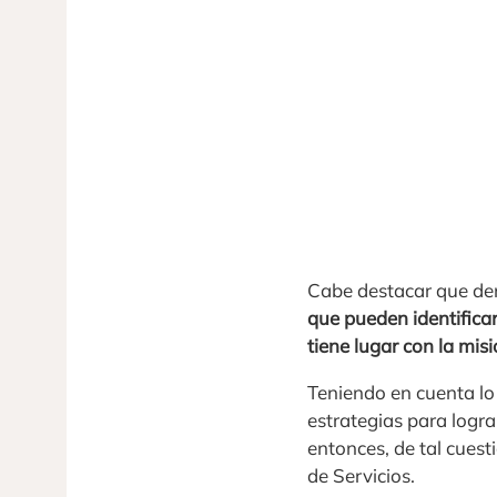
Cabe destacar que den
que pueden identificar
tiene lugar con la mis
Teniendo en cuenta lo
estrategias para logr
entonces, de tal cues
de Servicios.