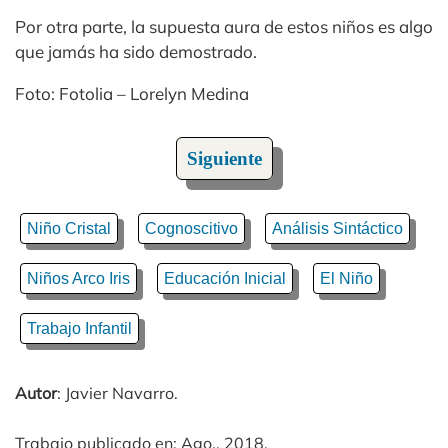
Por otra parte, la supuesta aura de estos niños es algo
que jamás ha sido demostrado.
Foto: Fotolia – Lorelyn Medina
Siguiente
Niño Cristal
Cognoscitivo
Análisis Sintáctico
Niños Arco Iris
Educación Inicial
El Niño
Trabajo Infantil
Autor
: Javier Navarro.
Trabajo publicado en: Ago., 2018.