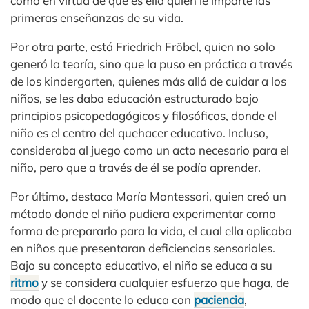
como en virtud de que es ella quien le imparte las
primeras enseñanzas de su vida.
Por otra parte, está Friedrich Fröbel, quien no solo
generó la teoría, sino que la puso en práctica a través
de los kindergarten, quienes más allá de cuidar a los
niños, se les daba educación estructurado bajo
principios psicopedagógicos y filosóficos, donde el
niño es el centro del quehacer educativo. Incluso,
consideraba al juego como un acto necesario para el
niño, pero que a través de él se podía aprender.
Por último, destaca María Montessori, quien creó un
método donde el niño pudiera experimentar como
forma de prepararlo para la vida, el cual ella aplicaba
en niños que presentaran deficiencias sensoriales.
Bajo su concepto educativo, el niño se educa a su
ritmo
y se considera cualquier esfuerzo que haga, de
modo que el docente lo educa con
paciencia
,