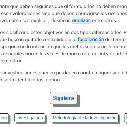
ante que deben seguir es que al formularlos no deben man
resen valoraciones sino que deben enunciarse las acciones 
vo, como ser: explicar, clasificar,
analizar
, entre otros.
clasificar a estos objetivos en dos tipos diferenciados. P
 que buscan quitarle centralidad a la
focalización
del tema q
espegan con la intención que las metas sean sencillamente
os generales hacen las veces de marco referencial y aport
 demostrar.
s investigaciones pueden perder en cuanto a rigurosidad de
esario identificarlos a priori.
Siguiente
ción
Investigación
Metodología de la Investigación