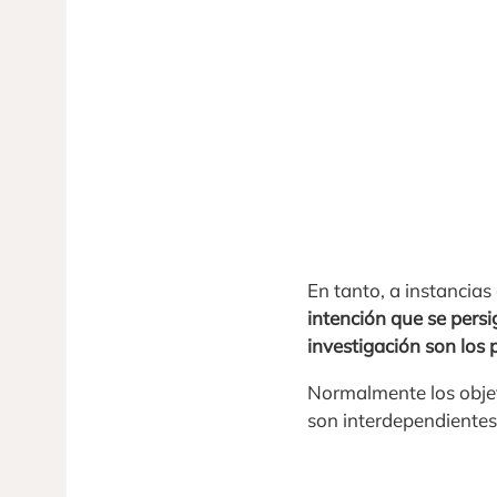
En tanto, a instancias
intención que se pers
investigación son los 
Normalmente los objet
son interdependientes 