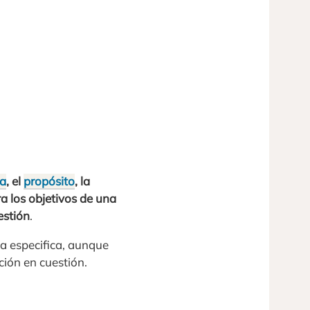
a
, el
propósito
, la
a los objetivos de una
estión
.
ia especifica, aunque
ción en cuestión.