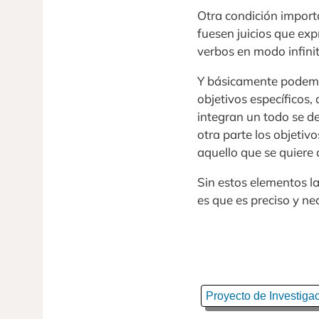
Otra condición import
fuesen juicios que exp
verbos en modo infiniti
Y básicamente podemos 
objetivos específicos,
integran un todo se d
otra parte los objetiv
aquello que se quiere
Sin estos elementos la
es que es preciso y nec
Proyecto de Investiga