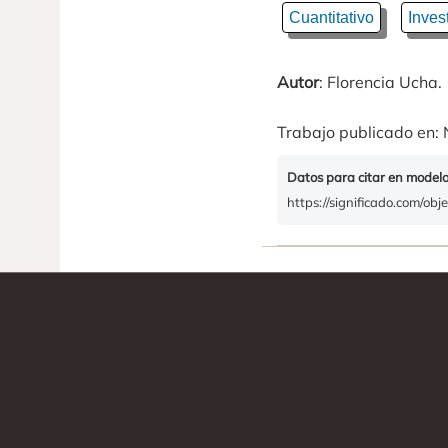
Cuantitativo
Inves
Autor
: Florencia Ucha.
Trabajo publicado en: 
Datos para citar en model
https://significado.com/obj