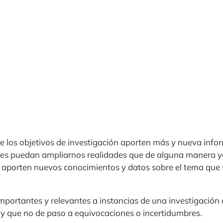
ue los objetivos de investigación aporten más y nueva info
ces puedan ampliarnos realidades que de alguna manera 
 aporten nuevos conocimientos y datos sobre el tema que 
importantes y relevantes a instancias de una investigación
 y que no de paso a equivocaciones o incertidumbres.