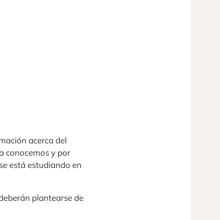
rmación acerca del
ya conocemos y por
se está estudiando en
 deberán plantearse de