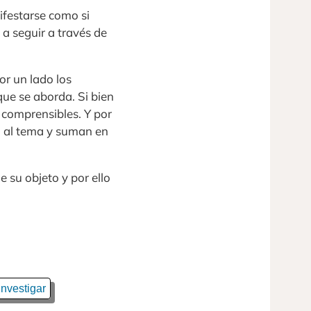
ifestarse como si
a seguir a través de
or un lado los
ue se aborda. Si bien
 comprensibles. Y por
an al tema y suman en
 su objeto y por ello
Investigar