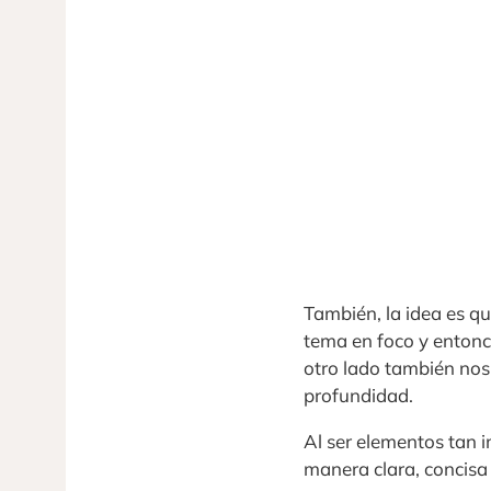
También, la idea es q
tema en foco y enton
otro lado también nos
profundidad.
Al ser elementos tan 
manera clara, concisa