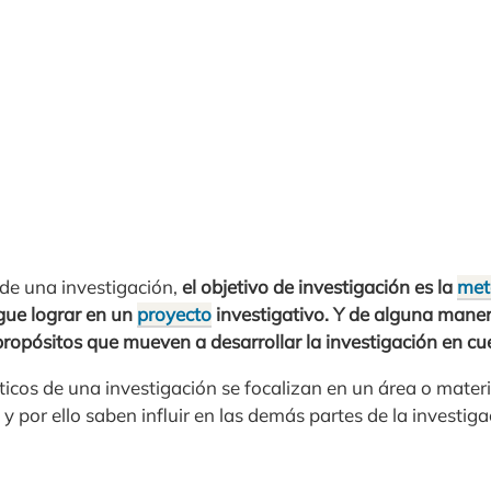
 de una investigación,
el objetivo de investigación es la
met
igue lograr en un
proyecto
investigativo. Y de alguna maner
propósitos que mueven a desarrollar la investigación en cu
icos de una investigación se focalizan en un área o mater
y por ello saben influir en las demás partes de la investiga